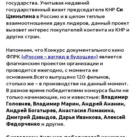
государства. Учитывая недавний
государственный визит председателя КНР
Си
Цзиньпина
в Россию и в целом теплые
взаимоотношения двух лидеров, данный проект
вызовет интерес покупателей контента из КНР и
других стран.
Напомним, что Конкурс документального кино
ФПРК
(«Россия – взгляд в будущее»)
является
флагманским проектом организации и
проводится ежегодно, с момента ее
основания.Всего выпущено 120 фильмов,
столько же – в производстве на данный момент.
В разное время победителями конкурса были не
только начинающие, но и известные:
Владимир
Головнев, Владимир Марин, Андрей Ананин,
Андрей Богатырев, Анастасия Ломакина,
Дмитрий Давыдов, Дарья Иванкова, Алексей
Федорченко
и другие.