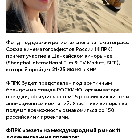
Фонд поддержки регионального кинематографа
Союза кинематографистов России (ФПРК)
примет участие в Шанхайском кинорынке
(Shanghai International Film & TV Market, SIFF),
который пройдет
21-25 июня
в КНР.
ФПРК будет представлен под зонтичным
брендом на стенде РОСКИНО, организатора
поездки, объединяющем 15 российских кино - и
анимационных компаний. Участники кинорынка
получат возможность ознакомиться со 150
российскими проектами.
ФПРК «везет» на международный рынок 11
документальных проектов: