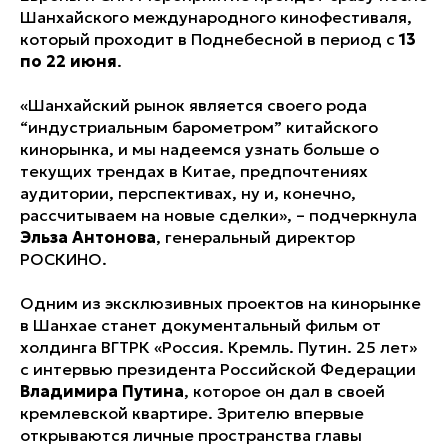
Шанхайского международного кинофестиваля,
который проходит в Поднебесной в период с
13
по 22 июня
.
«Шанхайский рынок является своего рода
“индустриальным барометром” китайского
кинорынка, и мы надеемся узнать больше о
текущих трендах в Китае, предпочтениях
аудитории, перспективах, ну и, конечно,
рассчитываем на новые сделки», – подчеркнула
Эльза Антонова
, генеральный директор
РОСКИНО.
Одним из эксклюзивных проектов на кинорынке
в Шанхае станет документальный фильм от
холдинга ВГТРК «Россия. Кремль. Путин. 25 лет»
с интервью президента Российской Федерации
Владимира Путина
, которое он дал в своей
кремлевской квартире. Зрителю впервые
открываются личные пространства главы