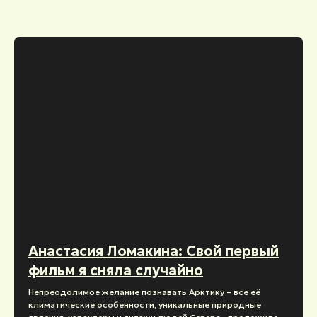
Анастасия Ломакина: Свой первый
фильм я сняла случайно
Непреодолимое желание познавать Арктику – все её
климатические особенности, уникальные природные