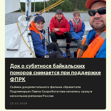
Док о субэтносе байкальских
поморов снимается при поддержке
ФПРК
Съёмки документального фильма «Хранители
Подлеморья» Павла Скоробогатова начались сразу в
нескольких регионах России
23.07.2026