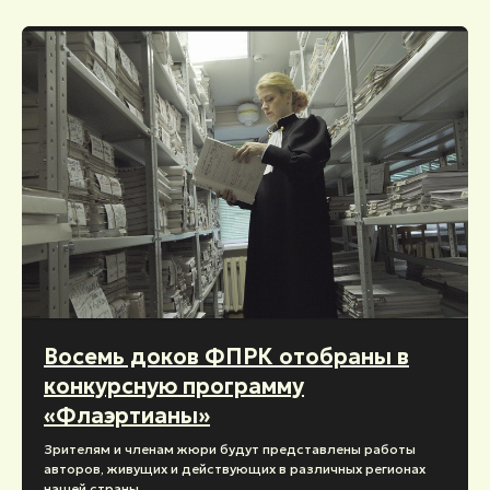
Восемь доков ФПРК отобраны в
конкурсную программу
«Флаэртианы»
Зрителям и членам жюри будут представлены работы
авторов, живущих и действующих в различных регионах
нашей страны.