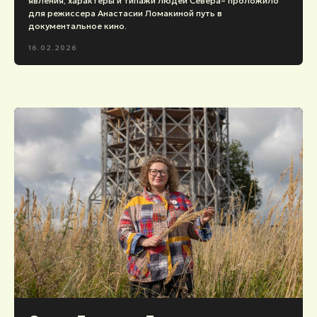
явления, характеры и типажи людей Севера– проложило
для режиссера Анастасии Ломакиной путь в
документальное кино.
16.02.2026