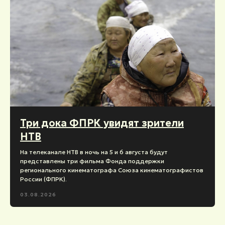
Три дока ФПРК увидят зрители
НТВ
На телеканале НТВ в ночь на 5 и 6 августа будут
представлены три фильма Фонда поддержки
регионального кинематографа Союза кинематографистов
России (ФПРК).
03.08.2026