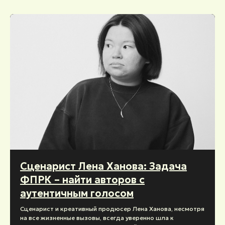
Сценарист Лена Ханова: Задача
ФПРК – найти авторов с
аутентичным голосом
Сценарист и креативный продюсер Лена Ханова, несмотря
на все жизненные вызовы, всегда уверенно шла к