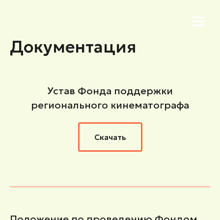
Документация
Устав Фонда поддержки
регионального кинематографа
Скачать
Положение по проведению Фондом