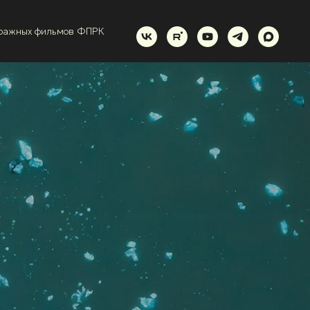
тражных фильмов ФПРК