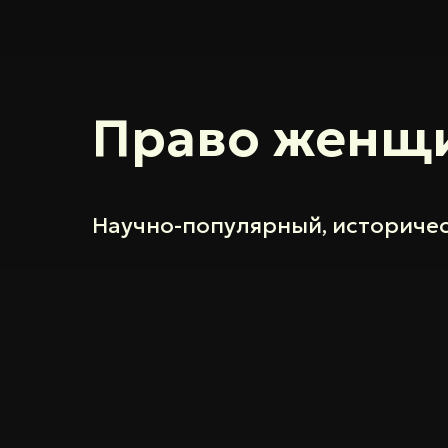
Право женщи
Научно-популярный, историче