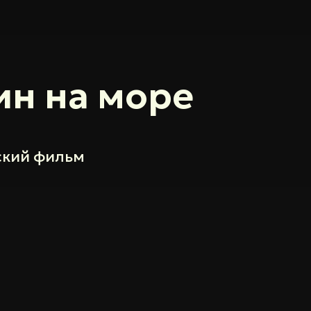
н на море
ский фильм