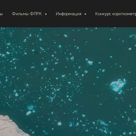
ты
Фильмы ФПРК
Информация
Конкурс короткоме