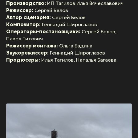
Производство:
ИП Тагилов Илья Вячеславович
Режиссер:
Сергей Белов
Автор сценария:
Сергей Белов
Композитор:
Геннадий Широглазов
Операторы-постановщики:
Сергей Белов,
Павел Титович
Режиссер монтажа:
Ольга Бадина
Звукорежиссер:
Геннадий Широглазов
Продюсеры:
Илья Тагилов, Наталья Багаева