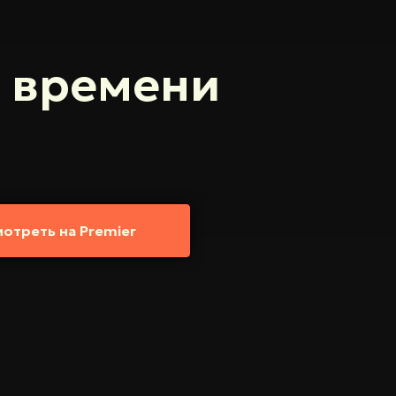
и времени
отреть на Premier