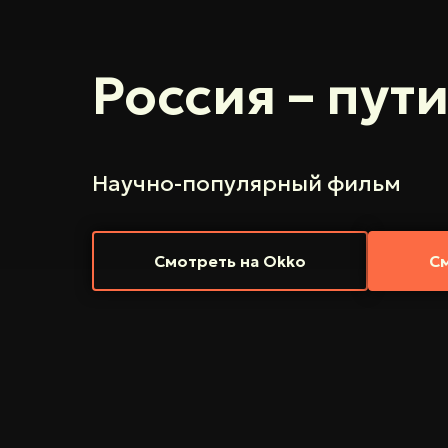
Россия – пут
Научно-популярный фильм
Смотреть на Okko
См