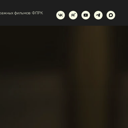
тражных фильмов ФПРК