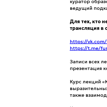
куратор образ
ведущий подка
Для тех, кто 
трансляция в 
https://vk.com
https://t.me/f
Записи всех л
презентация к
Курс лекций «
выразительных
также взаимод