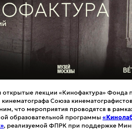
 открытые лекции «Кинофактура» Фонда 
 кинематографа Союза кинематографистов
ним, что мероприятия проводятся в рамка
ной образовательной программы
«Кинола
а»
, реализуемой ФПРК при поддержке Мин