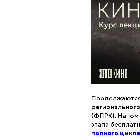
Продолжаются
регионального
(ФПРК). Напом
этапа бесплат
полного цикл