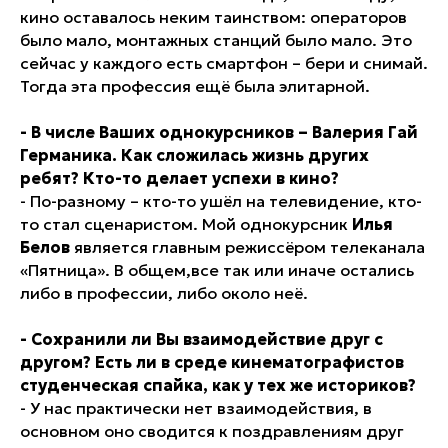
кино оставалось неким таинством: операторов
было мало, монтажных станций было мало. Это
сейчас у каждого есть смартфон – бери и снимай.
Тогда эта профессия ещё была элитарной.
- В числе Ваших однокурсников – Валерия Гай
Германика. Как сложилась жизнь других
ребят? Кто-то делает успехи в кино?
- По-разному – кто-то ушёл на телевидение, кто-
то стал сценаристом. Мой однокурсник
Илья
Белов
является главным режиссёром телеканала
«Пятница». В общем,все так или иначе остались
либо в профессии, либо около неё.
- Сохранили ли Вы взаимодействие друг с
другом? Есть ли в среде кинематографистов
студенческая спайка, как у тех же историков?
- У нас практически нет взаимодействия, в
основном оно сводится к поздравлениям друг