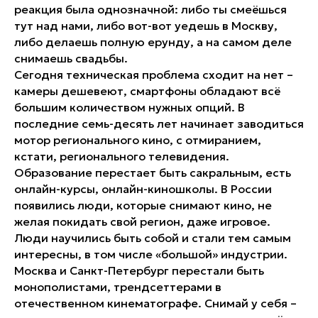
реакция была однозначной: либо ты смеёшься
тут над нами, либо вот-вот уедешь в Москву,
либо делаешь полную ерунду, а на самом деле
снимаешь свадьбы.
Сегодня техническая проблема сходит на нет –
камеры дешевеют, смартфоны обладают всё
большим количеством нужных опций. В
последние семь-десять лет начинает заводиться
мотор регионального кино, с отмиранием,
кстати, регионального телевидения.
Образование перестает быть сакральным, есть
онлайн-курсы, онлайн-киношколы. В России
появились люди, которые снимают кино, не
желая покидать свой регион, даже игровое.
Люди научились быть собой и стали тем самым
интересны, в том числе «большой» индустрии.
Москва и Санкт-Петербург перестали быть
монополистами, трендсеттерами в
отечественном кинематографе. Снимай у себя –