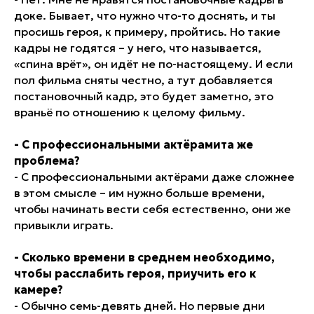
доке. Бывает, что нужно что-то доснять, и ты
просишь героя, к примеру, пройтись. Но такие
кадры не годятся – у него, что называется,
«спина врёт», он идёт не по-настоящему. И если
пол фильма сняты честно, а тут добавляется
постановочный кадр, это будет заметно, это
враньё по отношению к целому фильму.
- С профессиональными актёрамита же
проблема?
- С профессиональными актёрами даже сложнее
в этом смысле – им нужно больше времени,
чтобы начинать вести себя естественно, они же
привыкли играть.
- Сколько времени в среднем необходимо,
чтобы расслабить героя, приучить его к
камере?
- Обычно семь-девять дней. Но первые дни