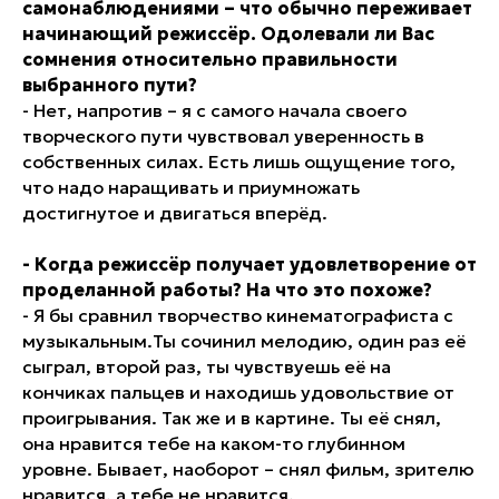
самонаблюдениями – что обычно переживает
начинающий режиссёр. Одолевали ли Вас
сомнения относительно правильности
выбранного пути?
- Нет, напротив – я с самого начала своего
творческого пути чувствовал уверенность в
собственных силах. Есть лишь ощущение того,
что надо наращивать и приумножать
достигнутое и двигаться вперёд.
- Когда режиссёр получает удовлетворение от
проделанной работы? На что это похоже?
- Я бы сравнил творчество кинематографиста с
музыкальным.Ты сочинил мелодию, один раз её
сыграл, второй раз, ты чувствуешь её на
кончиках пальцев и находишь удовольствие от
проигрывания. Так же и в картине. Ты её снял,
она нравится тебе на каком-то глубинном
уровне. Бывает, наоборот – снял фильм, зрителю
нравится, а тебе не нравится.