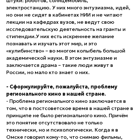
штуки: роботов, солнцемобиль,
электростанцию. У них много энтузиазма, идей,
но они не сидят в кабинетах НИИ и не читают
лекции на кафедрах вузов, не ведут свою
исследовательскую деятельность на гранты и
стипендии.У них есть искреннее желание
познавать и изучать этот мир, и это
«кулибинство» – во многом колыбель большой
академической науки
.
В этом энтузиазме и
заключается драма – такие люди живут в
России, но мало кто знает о них.
- Сформулируйте, пожалуйста, проблему
регионального кино в нашей стране.
- Проблема регионального кино заключается в
том, что в постсоветское время в нашей стране в
принципе не было регионального кино. Причём
это понятие отсутствовало не только
технически, но и психологически. Когда я в
Омске говорил кому-то, что снимаю фильмы,