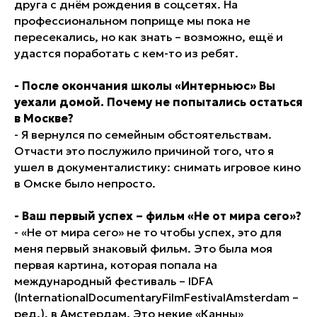
друга с днём рождения в соцсетях. На
профессиональном поприще мы пока не
пересекались, но как знать – возможно, ещё и
удастся поработать с кем-то из ребят.
- После окончания школы «Интерньюс» Вы
уехали домой. Почему не попытались остаться
в Москве?
- Я вернулся по семейным обстоятельствам.
Отчасти это послужило причиной того, что я
ушел в документалистику: снимать игровое кино
в Омске было непросто.
- Ваш первый успех – фильм «Не от мира сего»?
- «Не от мира сего» не то чтобы успех, это для
меня первый знаковый фильм. Это была моя
первая картина, которая попала на
международный фестиваль – IDFA
(InternationalDocumentaryFilmFestivalAmsterdam –
ред
.), в Амстердам. Это некие «Канны»