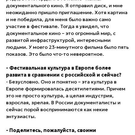
документального кино. Я отправил диск, и мне
неожиданно пришло приглашение. Хотя картина
и не победила, для меня было важно само
участие в фестивале. Тогда я увидел, что
документальное кино – это огромный мир, с
развитой инфраструктурой, интересными
людьми. У моего 23-минутного фильма было пять
показов. Это было что-то невероятное.
- Фестивальная культура в Европе более
развита в сравнении с российской и сейчас?
- Безусловно. Оно и понятно – эта культура в
Европе формировалась десятилетиями. Причем
это не просто культура, а целая индустрия,
взрослая, зрелая. В России документалисты и
сейчас порой воспринимаются как некие
энтузиасты.
- Поделитесь, пожалуйста, своими