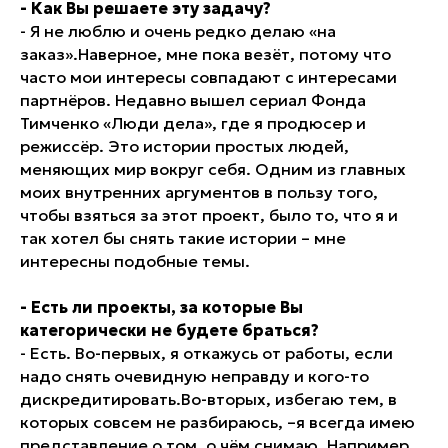
- Как Вы решаете эту задачу?
- Я не люблю и очень редко делаю «на
заказ».Наверное, мне пока везёт, потому что
часто мои интересы совпадают с интересами
партнёров. Недавно вышел сериал Фонда
Тимченко «Люди дела», где я продюсер и
режиссёр. Это истории простых людей,
меняющих мир вокруг себя. Одним из главных
моих внутренних аргументов в пользу того,
чтобы взяться за этот проект, было то, что я и
так хотел бы снять такие истории – мне
интересны подобные темы.
- Есть ли проекты, за которые Вы
категорически не будете браться?
- Есть. Во-первых, я откажусь от работы, если
надо снять очевидную неправду и кого-то
дискредитировать.Во-вторых, избегаю тем, в
которых совсем не разбираюсь, –я всегда имею
представление о том, о чём снимаю. Например,