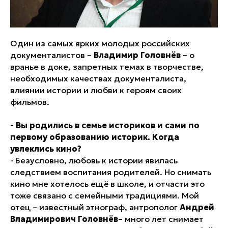
Один из самых ярких молодых российских
документалистов –
Владимир Головнёв
– о
вранье в доке, запретных темах в творчестве,
необходимых качествах документалиста,
влиянии истории и любви к героям своих
фильмов.
- Вы родились в семье историков и сами по
первому образованию историк. Когда
увлеклись кино?
- Безусловно, любовь к истории явилась
следствием воспитания родителей. Но снимать
кино мне хотелось ещё в школе, и отчасти это
тоже связано с семейными традициями. Мой
отец – известный этнограф, антрополог
Андрей
Владимирович Головнёв
– много лет снимает