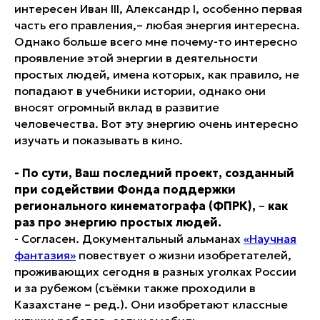
интересен Иван III, Александр I, особенно первая
часть его правления,– любая энергия интересна.
Однако больше всего мне почему-то интересно
проявление этой энергии в деятельности
простых людей, имена которых, как правило, не
попадают в учебники истории, однако они
вносят огромный вклад в развитие
человечества. Вот эту энергию очень интересно
изучать и показывать в кино.
- По сути, Ваш последний проект, созданный
при содействии Фонда поддержки
регионального кинематографа (ФПРК),
–
как
раз про энергию простых людей.
- Согласен. Документальный альманах
«Научная
фантазия»
повествует о жизни изобретателей,
проживающих сегодня в разных уголках России
и за рубежом (съёмки также проходили в
Казахстане –
ред
.). Они изобретают классные