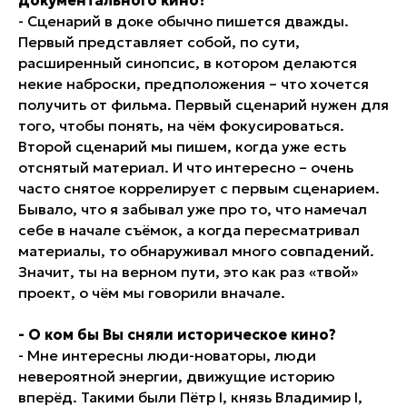
документального кино?
- Сценарий в доке обычно пишется дважды.
Первый представляет собой, по сути,
расширенный синопсис, в котором делаются
некие наброски, предположения – что хочется
получить от фильма. Первый сценарий нужен для
того, чтобы понять, на чём фокусироваться.
Второй сценарий мы пишем, когда уже есть
отснятый материал. И что интересно – очень
часто снятое коррелирует с первым сценарием.
Бывало, что я забывал уже про то, что намечал
себе в начале съёмок, а когда пересматривал
материалы, то обнаруживал много совпадений.
Значит, ты на верном пути, это как раз «твой»
проект, о чём мы говорили вначале.
- О ком бы Вы сняли историческое кино?
- Мне интересны люди-новаторы, люди
невероятной энергии, движущие историю
вперёд. Такими были Пётр I, князь Владимир I,