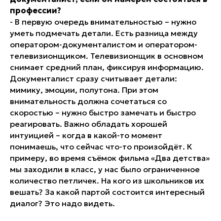
профессии?
- В первую очередь внимательностью – нужно
уметь подмечать детали. Есть разница между
оператором-документалистом и оператором-
телевизионщиком. Телевизионщик в основном
снимает средний план, фиксируя информацию.
Документалист сразу считывает детали:
мимику, эмоции, полутона. При этом
внимательность должна сочетаться со
скоростью – нужно быстро замечать и быстро
реагировать. Важно обладать хорошей
интуицией – когда в какой-то момент
понимаешь, что сейчас что-то произойдёт. К
примеру, во время съёмок фильма «Два детства»
мы заходили в класс, у нас было ограниченное
количество петличек. На кого из школьников их
вешать? За какой партой состоится интересный
диалог? Это надо видеть.