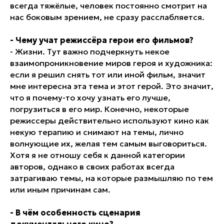
всегда тяжёлые, человек постоянно смотрит на
нас боковым зрением, не сразу расслабляется.
- Чему учат режиссёра герои его фильмов?
- Жизни. Тут важно подчеркнуть некое
взаимопроникновение миров героя и художника:
если я решил снять тот или иной фильм, значит
мне интересна эта тема и этот герой. Это значит,
что я почему-то хочу узнать его лучше,
погрузиться в его мир. Конечно, некоторые
режиссеры действительно используют кино как
некую терапию и снимают на темы, лично
волнующие их, желая тем самым выговориться.
Хотя я не отношу себя к данной категории
авторов, однако в своих работах всегда
затрагиваю темы, на которые размышляю по тем
или иным причинам сам.
- В чём особенность сценария