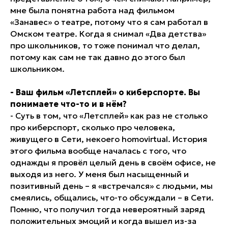
мне была понятна работа над фильмом
«Занавес» о театре, потому что я сам работал в
Омском театре. Когда я снимал «Два детства»
про школьников, то тоже понимал что делал,
потому как сам не так давно до этого был
школьником.
- Ваш фильм «Летсплей» о киберспорте. Вы
понимаете что-то и в нём?
- Суть в том, что «Летсплей» как раз не столько
про киберспорт, сколько про человека,
живущего в Сети, некоего homovirtual. История
этого фильма вообще началась с того, что
однажды я провёл целый день в своём офисе, не
выходя из него. У меня был насыщенный и
позитивный день – я «встречался» с людьми, мы
смеялись, общались, что-то обсуждали – в Сети.
Помню, что получил тогда невероятный заряд
положительных эмоций и когда вышел из-за