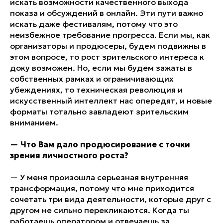
искать возможности качественного выхода
показа и обсуждений в онлайн. Эти пути важно
искать даже фестивалям, потому что это
неизбежное требование прогресса. Если мы, как
организаторы и продюсеры, будем подвижны в
этом вопросе, то рост зрительского интереса к
доку возможен. Но, если мы будем зажаты в
собственных рамках и ограничивающих
убеждениях, то техническая революция и
искусственный интеллект нас опередят, и новые
форматы тотально завладеют зрительским
вниманием.
—
Что Вам дало продюсирование с точки
зрения личностного роста?
— У меня произошла серьезная внутренняя
трансформация, потому что мне приходится
сочетать три вида деятельности, которые друг с
другом не сильно перекликаются. Когда ты
работаешь оператором и отвечаешь за