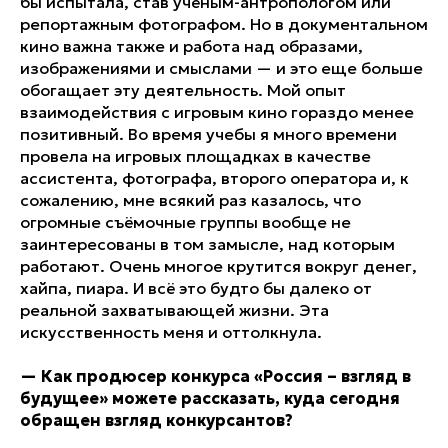
бы испытала, став учёным-антропологом или
репортажным фотографом. Но в документальном
кино важна также и работа над образами,
изображениями и смыслами — и это еще больше
обогащает эту деятельность. Мой опыт
взаимодействия с игровым кино гораздо менее
позитивный. Во время учебы я много времени
провела на игровых площадках в качестве
ассистента, фотографа, второго оператора и, к
сожалению, мне всякий раз казалось, что
огромные съёмочные группы вообще не
заинтересованы в том замысле, над которым
работают. Очень многое крутится вокруг денег,
хайпа, пиара. И всё это будто бы далеко от
реальной захватывающей жизни. Эта
искусственность меня и оттолкнула.
—
Как продюсер конкурса «Россия – взгляд в
будущее» можете рассказать, куда сегодня
обращен взгляд конкурсантов?