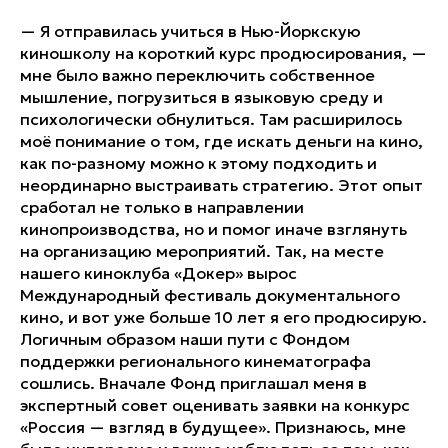
— Я отправилась учиться в Нью-Йоркскую
киношколу на короткий курс продюсирования, —
мне было важно переключить собственное
мышление, погрузиться в языковую среду и
психологически обнулиться. Там расширилось
моё понимание о том, где искать деньги на кино,
как по-разному можно к этому подходить и
неординарно выстраивать стратегию. Этот опыт
сработал не только в направлении
кинопроизводства, но и помог иначе взглянуть
на организацию мероприятий. Так, на месте
нашего киноклуба «Докер» вырос
Международный фестиваль документального
кино, и вот уже больше 10 лет я его продюсирую.
Логичным образом наши пути с Фондом
поддержки регионального кинематографа
сошлись. Вначале Фонд приглашал меня в
экспертный совет оценивать заявки на конкурс
«Россия — взгляд в будущее». Признаюсь, мне