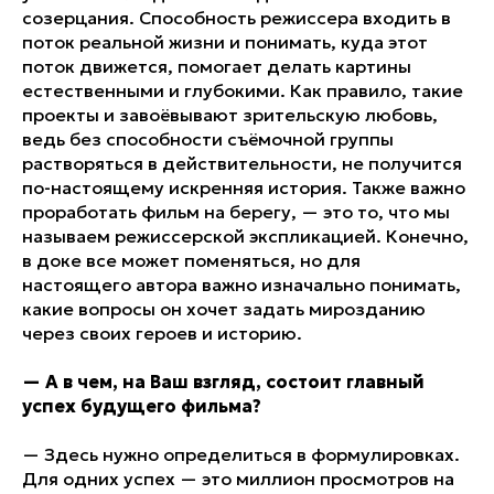
созерцания. Способность режиссера входить в
поток реальной жизни и понимать, куда этот
поток движется, помогает делать картины
естественными и глубокими. Как правило, такие
проекты и завоёвывают зрительскую любовь,
ведь без способности съёмочной группы
растворяться в действительности, не получится
по-настоящему искренняя история. Также важно
проработать фильм на берегу, — это то, что мы
называем режиссерской экспликацией. Конечно,
в доке все может поменяться, но для
настоящего автора важно изначально понимать,
какие вопросы он хочет задать мирозданию
через своих героев и историю.
—
А в чем, на Ваш взгляд, состоит главный
успех будущего фильма?
— Здесь нужно определиться в формулировках.
Для одних успех — это миллион просмотров на