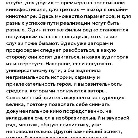
ютубе, для других — премьера на престижном
кинофестивале, для третьих — выход в онлайн-
кинотеатре. Здесь множество параметров, и для
разных успехов пути реализации могут быть
разные. Один и тот же фильм редко становится
популярным на всех площадках, хотя такие
случаи тоже бывают. Здесь уже авторам и
продюсерам следует разобраться, в какую
сторону они хотят двигаться, и какая аудитория
их интересует. Наверное, если следовать
универсальному пути, я бы выделила
нетривиальность истории, харизму и
привлекательность героя, и выразительность
средств, которыми пользуются авторы.
Современный зритель искушен и конкуренция
велика, поэтому позволять себе снимать
документальное кино посредственно, не
вкладывая смысл в изобразительный и звуковой
ряд, монтаж, общую стилистику, уже
непозволительно. Другой важнейший аспект,
который держит зрительское внимание, —