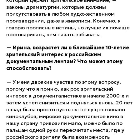
законы драматургии, которые должны
присутствовать в любом художественном
произведении, даже в живописи. Конечно, я
говорю прописные истины, но лучше их почаще
проговаривать, чем начать забывать.
—
Ирина, возрастет ли в ближайшее 10-летие
зрительский интерес к российским
документальным лентам? Что может этому
способствовать?
— У меня двоякие чувства по этому вопросу,
потому что я помню, как рос зрительский
интерес к документалистике в начале 2000-х и
затем успел снизиться и подняться вновь. 20 лет
назад была просто пустыня: не существовало
киноклубов, мировое документальное кино в
нашу страну привозили мало, можно было по
пальцам одной руки пересчитать места, где у
российского зрителя была возможность