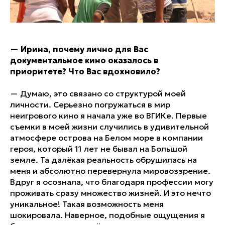
—
Ирина, почему лично для Вас
документальное кино оказалось в
приоритете? Что Вас вдохновило?
— Думаю, это связано со структурой моей
личности. Серьезно погружаться в мир
неигрового кино я начала уже во ВГИКе. Первые
съемки в моей жизни случились в удивительной
атмосфере острова на Белом море в компании
героя, который 11 лет не бывал на Большой
земле. Та далёкая реальность обрушилась на
меня и абсолютно перевернула мировоззрение.
Вдруг я осознала, что благодаря профессии могу
проживать сразу множество жизней. И это нечто
уникальное! Такая возможность меня
шокировала. Наверное, подобные ощущения я