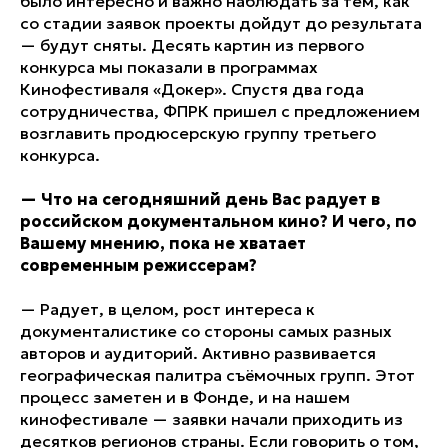
было интересно и важно наблюдать за тем, как
со стадии заявок проекты дойдут до результата
— будут сняты. Десять картин из первого
конкурса мы показали в программах
Кинофестиваля «Докер». Спустя два года
сотрудничества, ФПРК пришел с предложением
возглавить продюсерскую группу третьего
конкурса.
—
Что на сегодняшний день Вас радует в
российском документальном кино? И чего, по
Вашему мнению, пока не хватает
современным режиссерам?
— Радует, в целом, рост интереса к
документалистике со стороны самых разных
авторов и аудиторий. Активно развивается
географическая палитра съёмочных групп. Этот
процесс заметен и в Фонде, и на нашем
кинофестивале — заявки начали приходить из
десятков регионов страны. Если говорить о том,