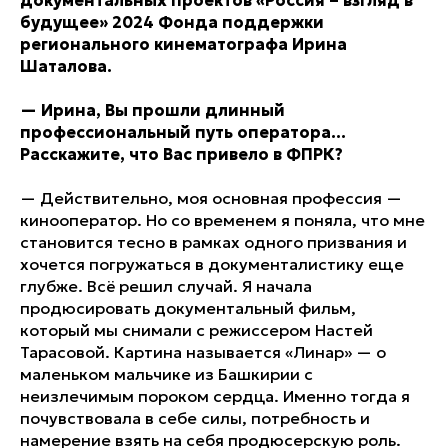
будущее» 2024 Фонда поддержки
регионального кинематографа Ирина
Шаталова.
—
Ирина, Вы прошли длинный
профессиональный путь оператора…
Расскажите, что Вас привело в ФПРК?
—
Действительно, моя основная профессия —
кинооператор. Но со временем я поняла, что мне
становится тесно в рамках одного призвания и
хочется погружаться в документалистику еще
глубже. Всё решил случай. Я начала
продюсировать документальный фильм,
который мы снимали с режиссером Настей
Тарасовой. Картина называется «Линар» — о
маленьком мальчике из Башкирии с
неизлечимым пороком сердца. Именно тогда я
почувствовала в себе силы, потребность и
намерение взять на себя продюсерскую роль.