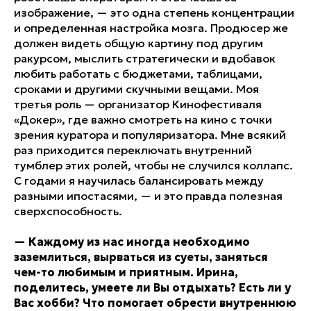
изображение, — это одна степень концентрации
и определенная настройка мозга. Продюсер же
должен видеть общую картину под другим
ракурсом, мыслить стратегически и вдобавок
любить работать с бюджетами, таблицами,
сроками и другими скучными вещами. Моя
третья роль — организатор Кинофестиваля
«Докер», где важно смотреть на кино с точки
зрения куратора и популяризатора. Мне всякий
раз приходится переключать внутренний
тумблер этих ролей, чтобы не случился коллапс.
С годами я научилась балансировать между
разными ипостасями, — и это правда полезная
сверхспособность.
—
Каждому из нас иногда необходимо
заземлиться, вырваться из суеты, заняться
чем-то любимым и приятным. Ирина,
поделитесь, умеете ли Вы отдыхать? Есть ли у
Вас хобби? Что помогает обрести внутреннюю