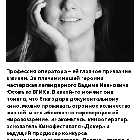
Профессия оператора – её главное призвание
в жизни. За плечами нашей героини
мастерская легендарного Вадима Ивановича
Юсова во ВГИКе. В какой-то момент она
поняла, что благодаря документальному
кино, можно проживать огромное количество
жизней, и это абсолютно перевернуло её
мировоззрение. Знакомьтесь, кинооператор,
основатель Кинофестиваля «Докер» и
ведущий продюсер конкурса
документальных проектов «Россия – взгляд в