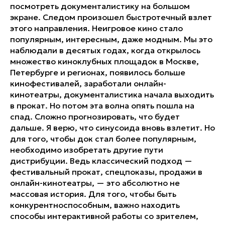
посмотреть документалистику на большом
экране. Следом произошел быстротечный взлет
этого направления. Неигровое кино стало
популярным, интересным, даже модным. Мы это
наблюдали в десятых годах, когда открылось
множество киноклубных площадок в Москве,
Петербурге и регионах, появилось больше
кинофестивалей, заработали онлайн-
кинотеатры, документалистика начала выходить
в прокат. Но потом эта волна опять пошла на
спад. Сложно прогнозировать, что будет
дальше. Я верю, что синусоида вновь взлетит. Но
для того, чтобы док стал более популярным,
необходимо изобретать другие пути
дистрибуции. Ведь классический подход —
фестивальный прокат, спецпоказы, продажи в
онлайн-кинотеатры, — это абсолютно не
массовая история. Для того, чтобы быть
конкурентноспособным, важно находить
способы интерактивной работы со зрителем,