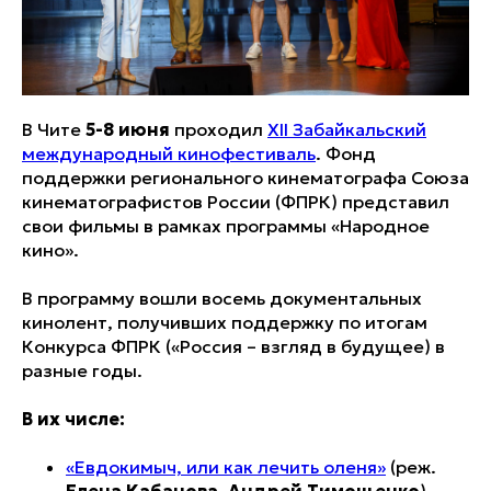
В Чите
5-8 июня
проходил
XII Забайкальский
международный кинофестиваль
. Фонд
поддержки регионального кинематографа Союза
кинематографистов России (ФПРК) представил
свои фильмы в рамках программы «Народное
кино».
В программу вошли восемь документальных
кинолент, получивших поддержку по итогам
Конкурса ФПРК («Россия – взгляд в будущее) в
разные годы.
В их числе:
«Евдокимыч, или как лечить оленя»
(реж.