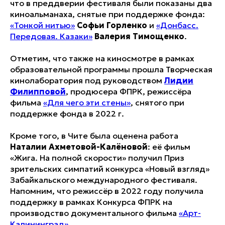
что в преддверии фестиваля были показаны два
киноальманаха, снятые при поддержке фонда:
«Тонкой нитью»
Софьи Горленко
и
«Донбасс.
Передовая. Казаки»
Валерия Тимощенко
.
Отметим, что также на киносмотре в рамках
образовательной программы прошла Творческая
кинолаборатория под руководством
Лидии
Филипповой
, продюсера ФПРК, режиссёра
фильма
«Для чего эти стены»
, снятого при
поддержке фонда в 2022 г.
Кроме того, в Чите была оценена работа
Наталии Ахметовой-Калёновой
: её фильм
«Жига. На полной скорости» получил Приз
зрительских симпатий конкурса «Новый взгляд»
Забайкальского международного фестиваля.
Напомним, что режиссёр в 2022 году получила
поддержку в рамках Конкурса ФПРК на
производство документального фильма
«Арт-
Калининград»
.