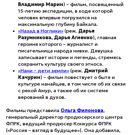
Владимир Марин
) – фильм, посвященный
15-летию экспедиции, в ходе которой
человек впервые погрузился на
максимальную глубину Байкала.
«Назад в Ноглики»
(реж.
Дарья
Разумникова, Дарья Агиенко
), главная
героиня которого – журналист и
писательница народа нивхи. Девушка
записывает истории и легенды, стремясь
сохранить культуру своего этноса.
«Нани – дети земли»
(реж.
Дмитрий
Качурин
) – фильм повествует о быте и
культуре нанайцев, в том числе об их связи
с рекой Амур, а также об их системе
верований в духов.
Фильмы представила
Ольга Филонова
,
генеральный директор продюсерского центра
ФПРК, ведущий продюсер Конкурса ФПРК
(«Россия – взгляд в будущее»). Она добавила,