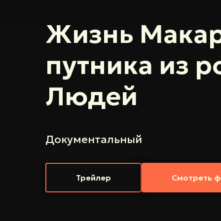
Жизнь Макар
путника из 
Людей
Документальный
Трейлер
Смотреть ф