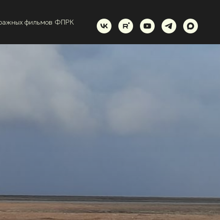
тражных фильмов ФПРК