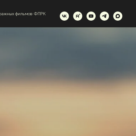
тражных фильмов ФПРК