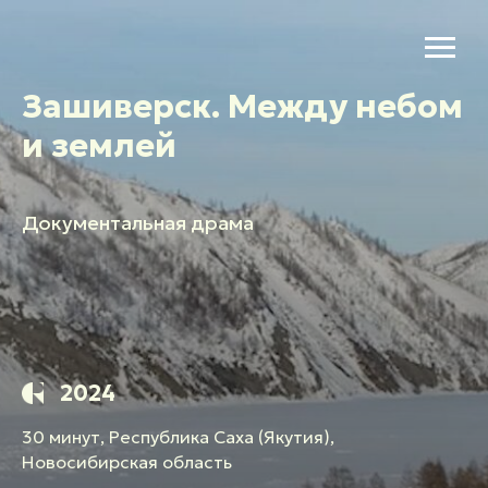
Зашиверск. Между небом
и землей
Документальная драма
2024
30 минут, Республика Саха (Якутия),
Новосибирская область