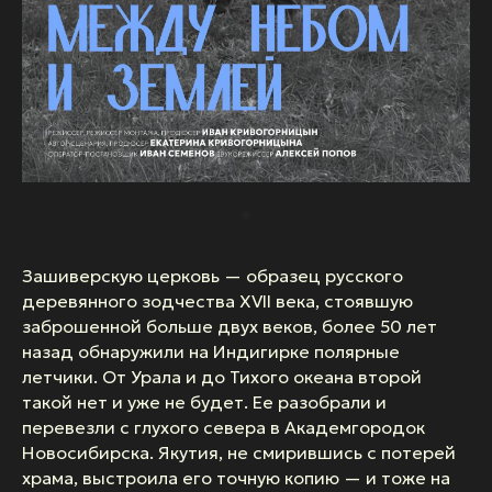
Зашиверскую церковь — образец русского
деревянного зодчества XVII века, стоявшую
заброшенной больше двух веков, более 50 лет
назад обнаружили на Индигирке полярные
летчики. От Урала и до Тихого океана второй
такой нет и уже не будет. Ее разобрали и
перевезли с глухого севера в Академгородок
Новосибирска. Якутия, не смирившись с потерей
храма, выстроила его точную копию — и тоже на