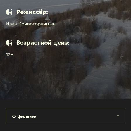
Режиссёр:
Иван Кривогорницын
Возрастной ценз:
12+