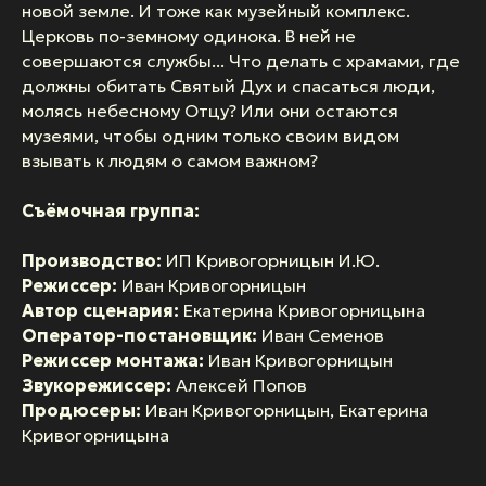
новой земле. И тоже как музейный комплекс.
Церковь по-земному одинока. В ней не
совершаются службы... Что делать с храмами, где
должны обитать Святый Дух и спасаться люди,
молясь небесному Отцу? Или они остаются
музеями, чтобы одним только своим видом
взывать к людям о самом важном?
Съёмочная группа:
Производство:
ИП Кривогорницын И.Ю.
Режиссер:
Иван Кривогорницын
Автор сценария:
Екатерина Кривогорницына
Оператор-постановщик:
Иван Семенов
Режиссер монтажа:
Иван Кривогорницын
Звукорежиссер:
Алексей Попов
Продюсеры:
Иван Кривогорницын, Екатерина
Кривогорницына