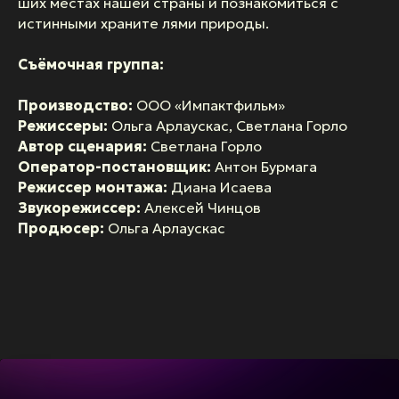
ших местах нашей страны и познакомиться с
истинными храните лями природы.
Съёмочная группа:
Производство:
ООО «Импактфильм»
Режиссеры:
Ольга Арлаускас, Светлана Горло
Автор сценария:
Светлана Горло
Оператор-постановщик:
Антон Бурмага
Режиссер монтажа:
Диана Исаева
Звукорежиссер:
Алексей Чинцов
Продюсер:
Ольга Арлаускас