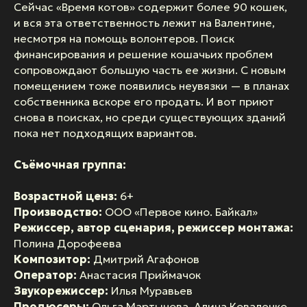
Сейчас «Время котов» содержит более 90 кошек,
и вся эта ответственность лежит на Валентине,
несмотря на помощь волонтеров. Поиск
финансирования и решение кошачьих проблем
сопровождают большую часть ее жизни. С новым
помещением тоже появились неувязки — в планах
собственника вскоре его продать. И вот приют
снова в поисках, но среди существующих зданий
пока нет подходящих вариантов.
Съёмочная группа:
Возрастной ценз:
6+
Производство:
ООО «Первое кино. Байкал»
Режиссер, автор сценария, режиссер монтажа:
Полина Дорофеева
Композитор:
Дмитрий Агафонов
Оператор:
Анастасия Приймачок
Звукорежиссер:
Илья Муравьев
Продюсеры:
Ольга Мартынова, Алина Коваленко