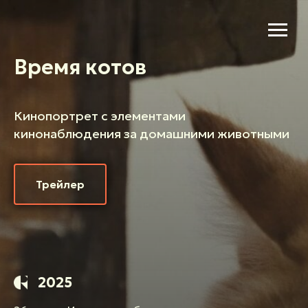
Время котов
Кинопортрет с элементами
кинонаблюдения за домашними животными
Трейлер
2025