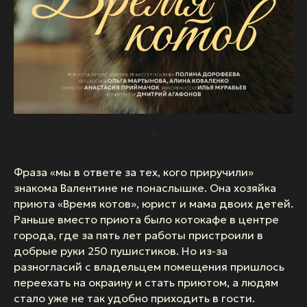
Фраза «мы в ответе за тех, кого приручили»
знакома Валентине не понаслышке. Она хозяйка
приюта «Время котов», юрист и мама двоих детей.
Раньше вместо приюта было котокафе в центре
города, где за пять лет работы пристроили в
добрые руки 250 пушистиков. Но из-за
разногласий с владельцем помещения пришлось
переехать на окраину и стать приютом, а людям
стало уже не так удобно приходить в гости.