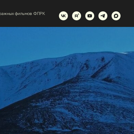
тражных фильмов ФПРК