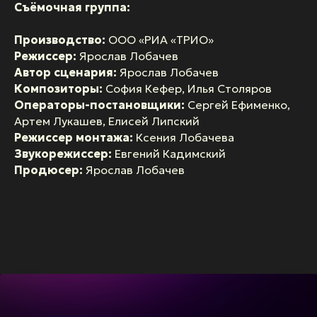
Съёмочная группа:
Производство:
ООО «РИА «ТРИО»
Режиссер:
Ярослав Лобачев
Автор сценария:
Ярослав Лобачев
Композиторы:
София Кефер, Илья Столяров
Операторы-постановщики:
Сергей Ефименко,
Артем Лукашев, Елисей Липский
Режиссер монтажа:
Ксения Лобачева
Звукорежиссер:
Евгений Кадимский
Продюсер:
Ярослав Лобачев