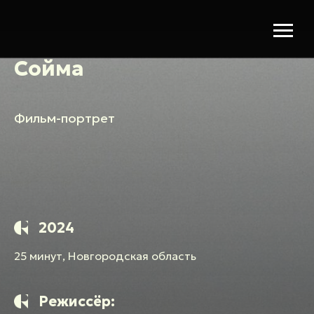
Сойма
Фильм-портрет
2024
25 минут, Новгородская область
Режиссёр: