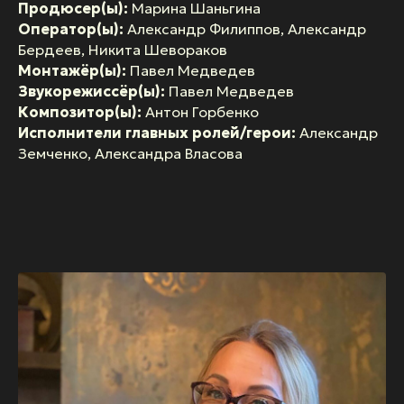
Продюсер(ы):
Марина Шаньгина
Оператор(ы):
Александр Филиппов, Александр
Бердеев, Никита Шевораков
Монтажёр(ы):
Павел Медведев
Звукорежиссёр(ы):
Павел Медведев
Композитор(ы):
Антон Горбенко
Исполнители главных ролей/герои:
Александр
Земченко, Александра Власова