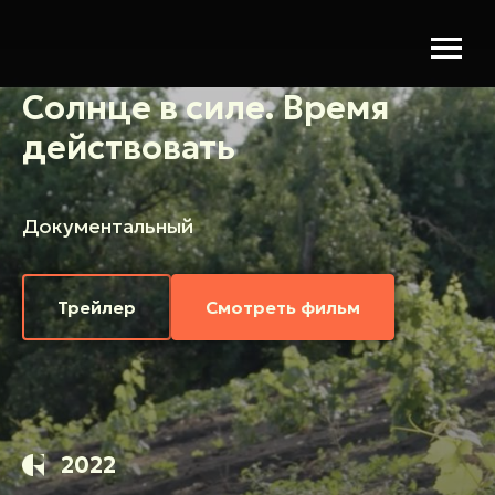
Солнце в силе. Время
действовать
Документальный
Трейлер
Смотреть фильм
2022