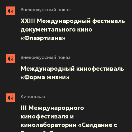
Внеконкурсный показ
XXIII Международный фестиваль
документального кино
«Флаэртиана»
Внеконкурсный показ
Международный кинофестиваль
«Форма жизни»
Кинопоказ
III Международного
кинофестиваля и
кинолаборатории «Свидание с