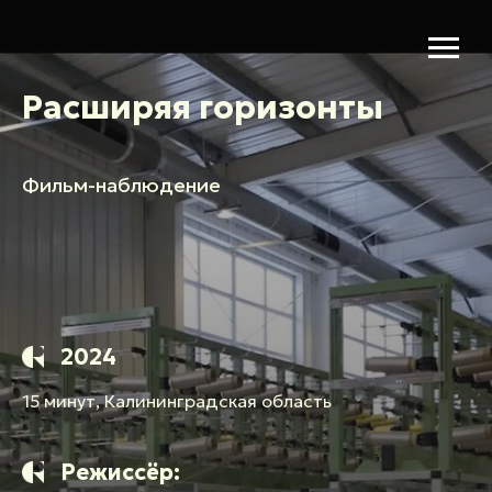
Расширяя горизонты
Фильм-наблюдение
2024
15 минут, Калининградская область
Режиссёр: