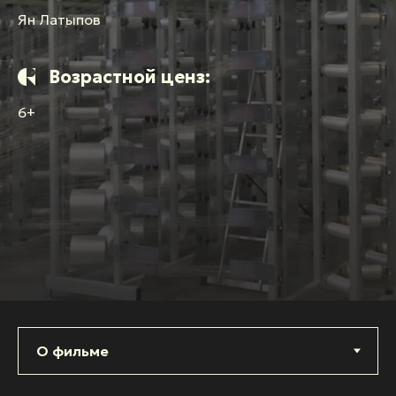
Ян Латыпов
Возрастной ценз:
6+