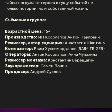
тайны погружают героев в гущу событий не
только истории, но и собственной жизни.
Съёмочная группа:
Возрастной ценз:
16+
Производство:
ИП Косолапов Антон Павлович
Режиссер, автор сценария:
Анастасия Шкитина
Композитор:
Раим Хуснимарданов (RAIM TRIGER)
Операторы:
Антон Косолапов, Анна Чупахина
Режиссер монтажа:
Константин Верещагин
Звукорежиссер:
Семен Лонин
Продюсер:
Андрей Суслов