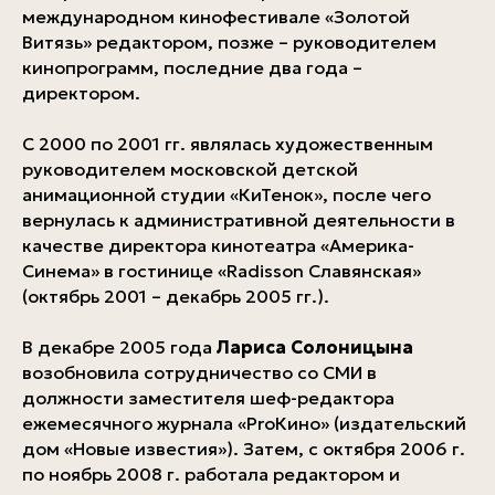
международном кинофестивале «Золотой
Витязь» редактором, позже – руководителем
кинопрограмм, последние два года –
директором.
С 2000 по 2001 гг. являлась художественным
руководителем московской детской
анимационной студии «КиТенок», после чего
вернулась к административной деятельности в
качестве директора кинотеатра «Америка-
Синема» в гостинице «Radisson Славянская»
(октябрь 2001 – декабрь 2005 гг.).
В декабре 2005 года
Лариса Солоницына
возобновила сотрудничество со СМИ в
должности заместителя шеф-редактора
ежемесячного журнала «ProКино» (издательский
дом «Новые известия»). Затем, с октября 2006 г.
по ноябрь 2008 г. работала редактором и