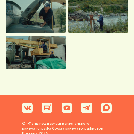
© «Фонд поддержки регионального
кинематографа Союза кинематографистов
России», 2026