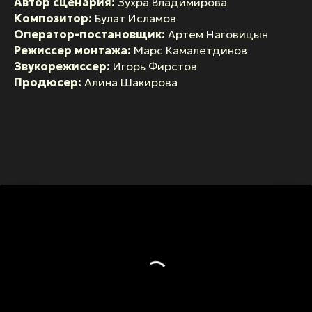
Автор сценария:
Зухра Владимирова
Композитор:
Булат Исламов
Оператор-постановщик:
Артем Наговицын
Режиссер монтажа:
Марс Камалетдинов
Звукорежиссер:
Игорь Фирстов
Продюсер:
Алина Шакирова