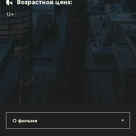
Возрастной ценз:
12+