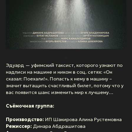
Эдуард — уфимский таксист, которого узнают по
надписи на машине и ником в соц. сетях: «Он
сказал: Поехали!». Попасть к нему в машину –
значит вытащить счастливый билет, потому что у
вас появится шанс изменить мир к лучшему…
Съёмочная группа:
Производство:
ИП Шакирова Алина Рустемовна
Режиссер:
Динара Абдрашитова