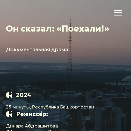
Он сказал: «Поехали!»
Документальная драма
2024
23 минуты, Республика Башкортостан
Режиссёр:
Динара Абдрашитова