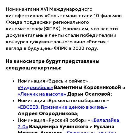
Номинантами XVI Международного
кинофестиваля «Соль земли» стали 10 фильмов
Фонда поддержки регионального
кинематографа(ФПРК). Напомним, что все эти
документальные ленты стали победителями
конкурса документального кино «Россия –
взгляд в будущее» ФПРК в 2022 году.
На киносмотре будут представлены
следующие картины:
Номинация «Здесь и сейчас» –
«Чудомобиль»
Валентины Коровниковой
и
«Ленчик на высоте»
Дарьи Осиповой
;
Номинация «Времена не выбирают» –
«ЕВСЕЕВ. Признание ценою в жизнь»
Андрея Огородникова
;
Номинация «Русский собор» –
«Балалайка
2.0»
Владимира Бучинского
и
Руслана