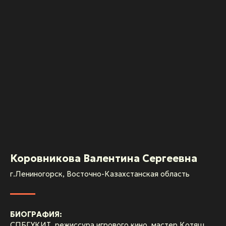
Коровникова Валентина Сергеевна
г.Лениногорск, Восточно-Казахстанская область
БИОГРАФИЯ:
СПБГУКИТ, режиссура игрового кино, мастер Котяш