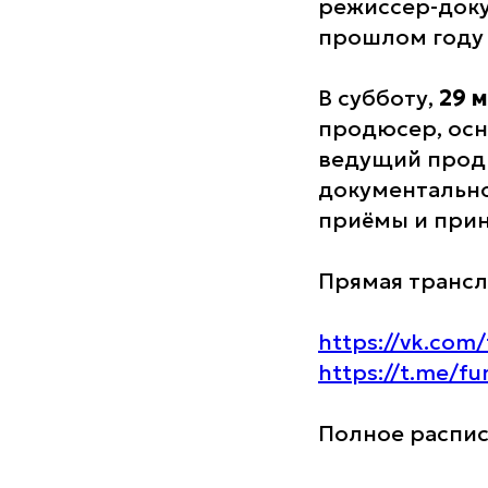
режиссер-док
прошлом году 
В субботу,
29 м
продюсер, осн
ведущий продю
документально
приёмы и при
Прямая трансл
https://vk.com
https://t.me/f
Полное распис