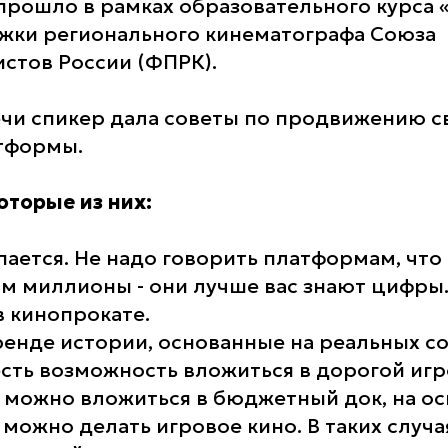
рошло в рамках образовательного курса 
жки регионального кинематографа Союза
стов России (ФПРК).
ечи спикер дала советы по продвижению 
тформы.
торые из них:
пается. Не надо говорить платформам, что
м миллионы - они лучше вас знают цифры.
в кинопрокате.
ренде истории, основанные на реальных с
есть возможность вложиться в дорогой игр
 можно вложиться в бюджетный док, на ос
можно делать игровое кино. В таких случа