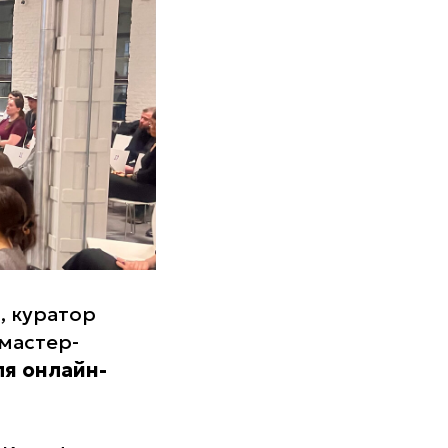
, куратор
мастер-
я онлайн-