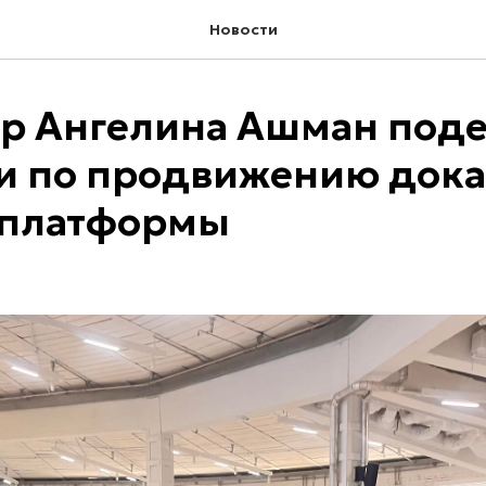
Новости
р Ангелина Ашман под
и по продвижению дока
-платформы