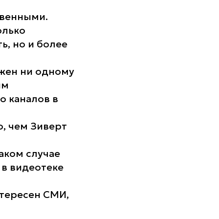
твенными.
олько
ь, но и более
нужен ни одному
ым
о каналов в
, чем Зиверт
аком случае
 в видеотеке
нтересен СМИ,