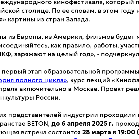
международного кинофестиваля, который 
йской столице. По ее словам, в этом году 
» картины из стран Запада.
ы из Европы, из Америки, фильмов будет 
исоединяйтесь, как правило, работы, учас
Ф, заряжают на целый год», - подчеркнул
 первый этап образовательной программ
рия полного цикла»
, курс лекций «Киноф
преля включительно в Москве. Проект реа
нкультуры России.
х представителей индустрии проходили 
ранстве BETON,
до 6 апреля 2025 г.
проход
ующая встреча состоится
28 марта в 19:00 