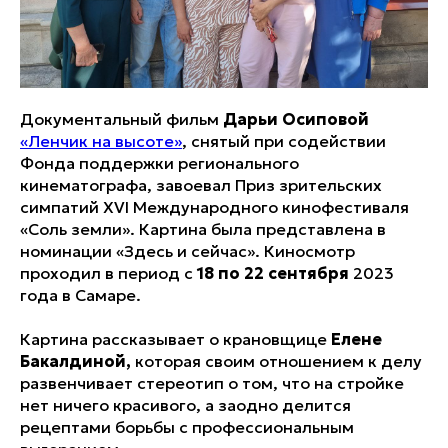
Документальный фильм
Дарьи Осиповой
«Ленчик на высоте»
, снятый при содействии
Фонда поддержки регионального
кинематографа, завоевал Приз зрительских
симпатий XVI Международного кинофестиваля
«Соль земли». Картина была представлена в
номинации «Здесь и сейчас». Киносмотр
проходил в период с
18 по 22 сентября
2023
года в Самаре.
Картина рассказывает о крановщице
Елене
Бакалдиной,
которая своим отношением к делу
развенчивает стереотип о том, что на стройке
нет ничего красивого, а заодно делится
рецептами борьбы с профессиональным