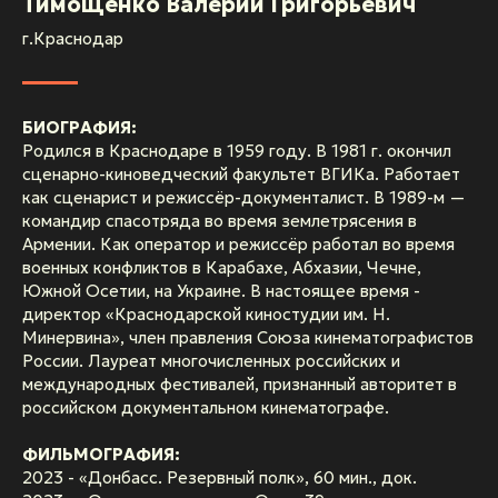
Тимощенко Валерий Григорьевич
г.Краснодар
БИОГРАФИЯ:
Родился в Краснодаре в 1959 году. В 1981 г. окончил
сценарно-киноведческий факультет ВГИКа. Работает
как сценарист и режиссёр-документалист. В 1989-м —
командир спасотряда во время землетрясения в
Армении. Как оператор и режиссёр работал во время
военных конфликтов в Карабахе, Абхазии, Чечне,
Южной Осетии, на Украине. В настоящее время -
директор «Краснодарской киностудии им. Н.
Минервина», член правления Союза кинематографистов
России. Лауреат многочисленных российских и
международных фестивалей, признанный авторитет в
российском документальном кинематографе.
ФИЛЬМОГРАФИЯ:
2023 - «Донбасс. Резервный полк», 60 мин., док.