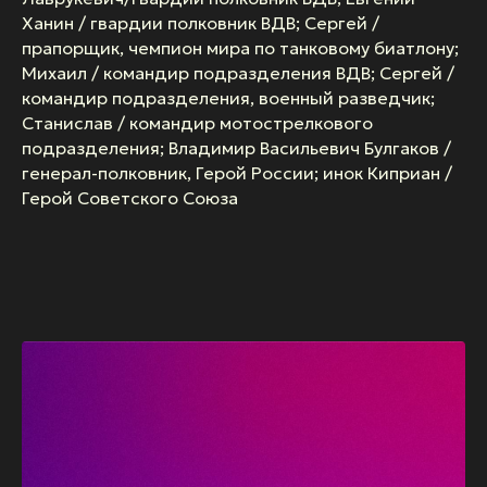
Ханин / гвардии полковник ВДВ; Сергей /
прапорщик, чемпион мира по танковому биатлону;
Михаил / командир подразделения ВДВ; Сергей /
командир подразделения, военный разведчик;
Станислав / командир мотострелкового
подразделения; Владимир Васильевич Булгаков /
генерал-полковник, Герой России; инок Киприан /
Герой Советского Союза