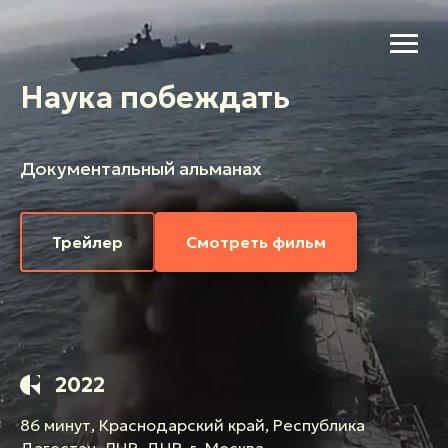
Наука побеждать
Документальный альманах
Трейлер
Смотреть фильм
2022
86 минут, Краснодарский край, Республика
Дагестан, ЛНР, ДНР, г. Москва