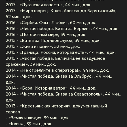
2017 - «Луганская повесть», 44 мин., док.
2017 - «Миротворец. Князь Александр Барятинский»,
52 мин., док.
2016 - «Сербия. Опыт Любви», 60 мин., док.
2016 - «Чистая победа. Битва за Берлин», 44мин., док.
2016 - «Потерянный мир», 39 мин., док.
2015 - «Битва за Поднебесную», 39 мин., док.
2015 - «Живи и помни», 52 мин., док.
2015 - «Граница. Россия, которая есть», 44 мин., док.
2015 - «Чистая победа. Величайшее воздушное
сражение», 39 мин., док.
2014 - «Не стреляйте в оператора!», 44 мин., док.
2014 - «Чистая победа. Битва за Эльбрус», 44 мин.,
док.
2014 - «Бора. История ветра», 44 мин., док.
2014 - «Чистая победа. Битва за Севастополь», 44 мин.,
док.
2013 - «Крестьянская история», документальный
сериал
- «Земля и люди», 39 мин., док.
- «Каин» , 39 мин., док.