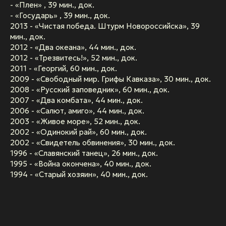
- «Плен» , 39 мин., док.
- «Государь» , 39 мин., док.
2013 - «Чистая победа. Штурм Новороссийска», 39
мин., док.
2012 - «Два океана», 44 мин., док.
2012 - «Трезвитесь!», 52 мин., док.
2011 - «Георгий, 60 мин., док.
2009 - «Свободный мир. Грифы Кавказа», 30 мин., док.
2008 - «Русский заповедник», 60 мин., док.
2007 - «Два комбата», 44 мин., док.
2006 - «Салют, амиго», 44 мин., док.
2003 - «Живое море», 52 мин., док.
2002 - «Одинокий рай», 60 мин., док.
2002 - «Свидетель обвинения», 30 мин., док.
1996 - «Славянский танец», 26 мин., док.
1995 - «Война окончена», 40 мин., док.
1994 - «Старый хозяин», 40 мин., док.