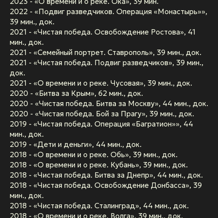
2023 - «О времени и о реке. Ока», 39 мин.
2022 - «Подвиг разведчиков. Операция «Монастырь»»,
39 мин., док.
2021 - «Чистая победа. Освобождение Ростова», 41
мин., док.
2021 - «Семейный портрет. Ставрополь», 39 мин., док.
2021 - «Чистая победа. Подвиг разведчиков», 39 мин.,
док.
2021 - «О времени и о реке. Чусовая», 39 мин., док.
2020 - «Битва за Крым», 62 мин., док.
2020 - «Чистая победа. Битва за Москву», 44 мин., док.
2020 - «Чистая победа. Бой за Прагу», 39 мин., док.
2019 - «Чистая победа. Операция «Багратион»», 44
мин., док.
2019 - «Дети и деньги», 44 мин., док.
2018 - «О времени и о реке. Обь», 39 мин., док.
2018 - «О времени и о реке. Кубань», 39 мин., док.
2018 - «Чистая победа. Битва за Днепр», 44 мин., док.
2018 - «Чистая победа. Освобождение Донбасса», 39
мин., док.
2018 - «Чистая победа. Сталинград», 44 мин., док.
2018 - «О времени и о реке. Волга», 39 мин., док.