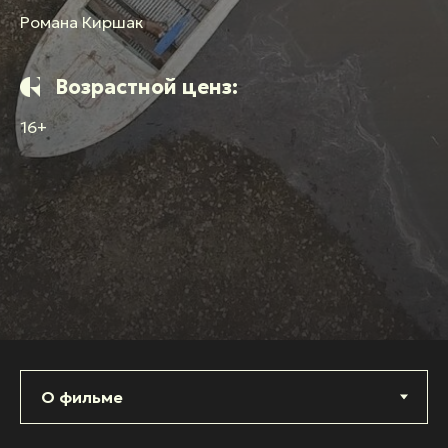
Романа Киршак
Возрастной ценз:
16+