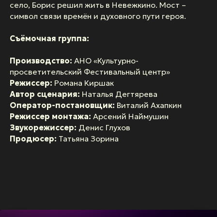
село, Борис решил жить в Невежкино. Мост –
символ связи времён и духовного пути героя.
Съёмочная группа:
Производство:
АНО «Культурно-
просветительский Фестивальный центр»
Режиссер:
Романа Киршак
Автор сценария:
Наталья Дегтярева
Оператор-постановщик:
Виталий Ахапкин
Режиссер монтажа:
Арсений Наймушин
Звукорежиссер:
Денис Глухов
Продюсер:
Татьяна Зорина