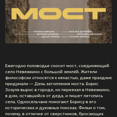
Ежегодно половодье сносит мост, соединяющий
село Невежкино с большой землёй. Жители
философски относятся к ненастью, даже праздник
придумали ― День затопления моста. Борис
Зозуля вырос в городе, но переехал в Невежкино,
в дом, оставшийся от деда, и пишет летопись
села. Односельчане помогают Борису в его
исторических и духовных поисках. Фильм о том,
почему, в отличие от сверстников, бросающих