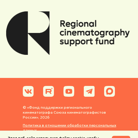
© «Фонд поддержки регионального
кинематографа Союза кинематографистов
России», 2026
Политика в отношении обработки персональных
данных
Этот веб-сайт использует файлы cookie, чтобы