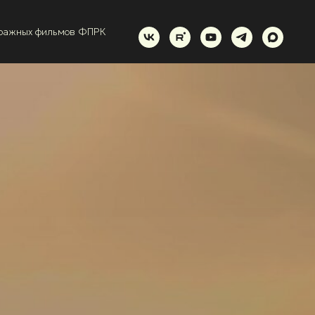
тражных фильмов ФПРК