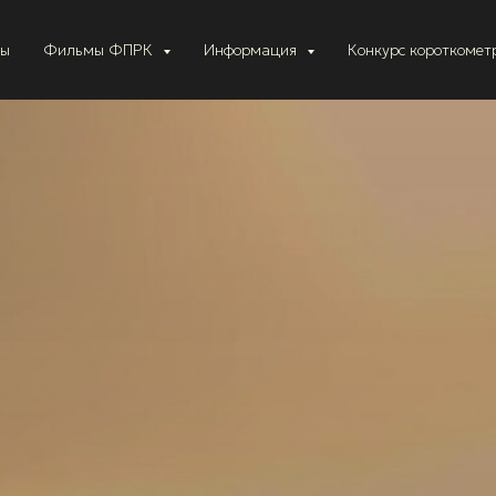
ты
Фильмы ФПРК
Информация
Конкурс короткоме