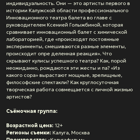
индивидуальность. Они — это артисты первого в
истории Калужской области профессионального
Инновационного театра балета во главе с
руководителем Ксенией Голыжбиной, которая
сравнивает инновационный балет с химической
лабораторией, где «происходят постоянные
эксперименты, смешиваются разные элементы,
происходит опре деленная реакция». Что
скрывают кулисы успешного театра? Как, порой
неожиданно, рождаются эти жесты и па? «Из
какого сора» вырастают мощные, зрелищные,
философские спектакли? Как круглосуточная
творческая работа совмещается с личной жизнью
артистов?
Съёмочная группа:
Возрастной ценз:
12+
Регионы съемки:
Калуга, Москва
Производство:
«Калугафильм»