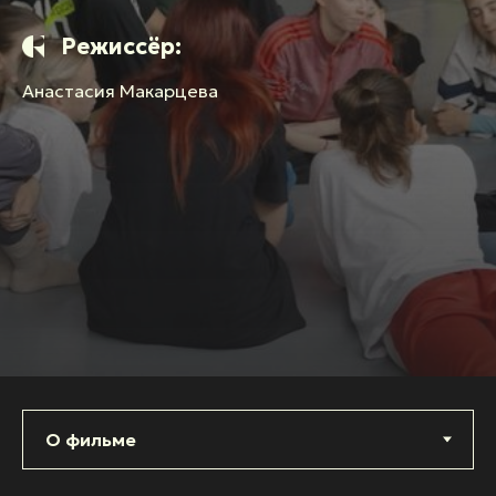
Режиссёр:
Анастасия Макарцева