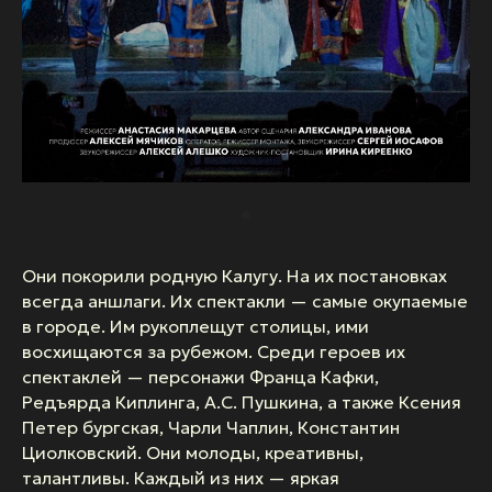
Они покорили родную Калугу. На их постановках
всегда аншлаги. Их спектакли — самые окупаемые
в городе. Им рукоплещут столицы, ими
восхищаются за рубежом. Среди героев их
спектаклей — персонажи Франца Кафки,
Редъярда Киплинга, А.С. Пушкина, а также Ксения
Петер бургская, Чарли Чаплин, Константин
Циолковский. Они молоды, креативны,
талантливы. Каждый из них — яркая