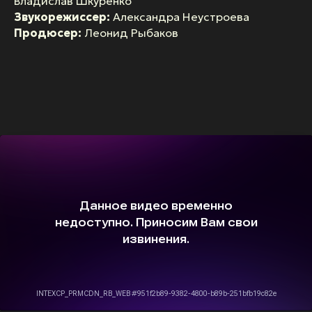
Владислав Шкуренко
Звукорежиссер:
Александра Неустроева
Продюсер:
Леонид Рыбаков