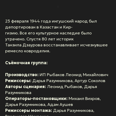
23 февраля 1944 года ингушский народ был
депортирован в Казастан и Кир-
гизию. Все его культурное наследие было
утрачено. Спустя 80 лет историк
Танзила Дзаурова восстанавливает исчезнувшее
ремесло ковроделия.
Съёмочная группа:
Производство:
ИП Рыбаков Леонид Михайлович
Режиссеры:
Дарья Разумникова, Артур Соколов
Авторы сценария:
Леонид Рыбаков, Дарья
Разумникова
Операторы-постановщики:
Михаил Вихров,
Дарья Разумникова, Адам Аушев
Режиссеры монтажа:
Дарья Разумникова,