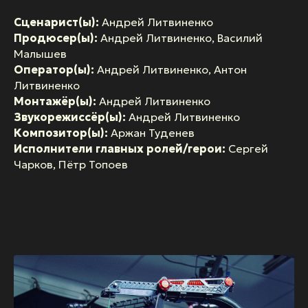
Сценарист(ы):
Андрей Литвиненко
Продюсер(ы):
Андрей Литвиненко, Василий
Малышев
Оператор(ы):
Андрей Литвиненко, Антон
Литвиненко
Монтажёр(ы):
Андрей Литвиненко
Звукорежиссёр(ы):
Андрей Литвиненко
Композитор(ы):
Аржан Туденев
Исполнители главных ролей/герои:
Сергей
Чарков, Пётр Топоев