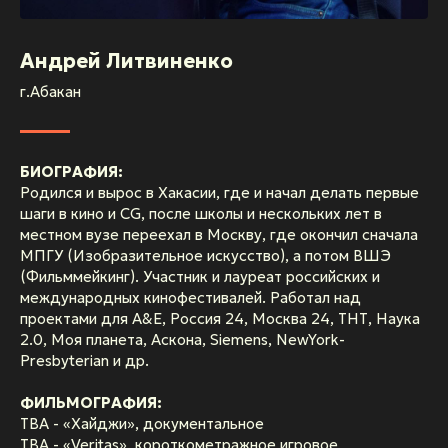
Андрей Литвиненко
г.Абакан
БИОГРАФИЯ:
Родился и вырос в Хакасии, где и начал делать первые
шаги в кино и CG, после школы и нескольких лет в
местном вузе переехал в Москву, где окончил сначала
МПГУ (Изобразительное искусство), а потом ВШЭ
(Фильммейкинг). Участник и лауреат российских и
международных кинофестивалей. Работал над
проектами для A&E, Россия 24, Москва 24, ТНТ, Наука
2.0, Моя планета, Аскона, Siemens, NewYork-
Presbyterian и др.
ФИЛЬМОГРАФИЯ:
TBA - «Хайджи», документальное
TBA - «Veritas», короткометражное игровое