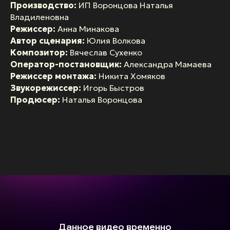
Производство:
ИП Воронцова Наталья
Владиленовна
Режиссер:
Анна Минакова
Автор сценария:
Юлия Волкова
Композитор:
Вячеслав Сухенко
Оператор-постановщик:
Александра Мамаева
Режиссер монтажа:
Никита Хомяков
Звукорежиссер:
Игорь Быстров
Продюсер:
Наталья Воронцова