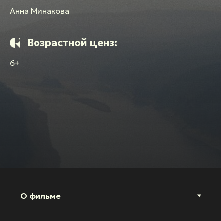
Анна Минакова
Возрастной ценз:
6+