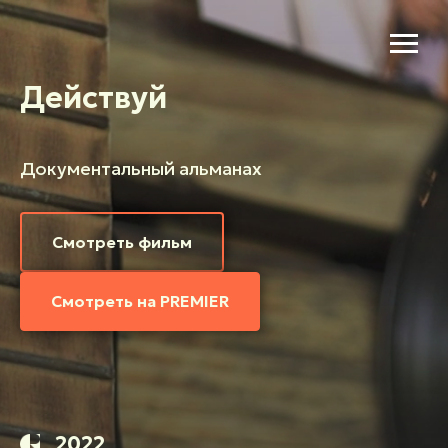
Действуй
Документальный альманах
Смотреть фильм
Смотреть на PREMIER
2022