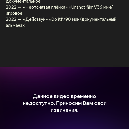
документальное
2022 — «Неотснятая плёнка» «Unshot film"/36 мин/
игровое
2022 — «Действуй» «Do it!"/90 мин/документальный
альманах