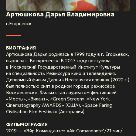
Артюшкова Дарья Владимировна
г.Егорьевск
БИОГРАФИЯ
Артюшкова Дарья родилась в 1999 году в г. Егорьевск,
выросла г. Воскресенск. В 2017 году поступила
в Московский Государственный Институт Культуры
на специальность Режиссура кино и телевидения.
Дипломный фильм Дарьи «Неотснятая плёнка» (2022 г.)
был полностью снят в родном городе режиссёра
Воскресенске. Фильм стал лауреатом фестивалей
«Мосты», «Зилант», «Green Screen», «New York
Cinematography AWARDS» (США), «Space Faring
Civilisation Film Festival» (Австралия).
ФИЛЬМОГРАФИЯ
2019 — «Эйр Команданте» «Air Comandante"/21 мин/