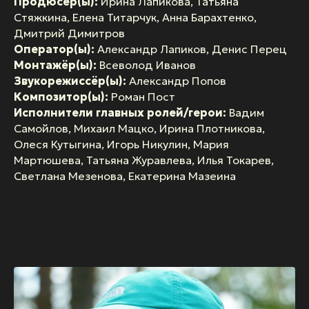
Продюсер(ы):
Ирина Лапикова, Татьяна
Стяжкина, Елена Титарчук, Анна Барахтенко,
Дмитрий Димитров
Оператор(ы):
Александр Лапиков, Денис Перец
Монтажёр(ы):
Всеволод Иванов
Звукорежиссёр(ы):
Александр Попов
Композитор(ы):
Роман Пост
Исполнители главных ролей/герои:
Вадим
Самойлов, Михаил Мацко, Ирина Плотникова,
Олеся Кутыгина, Игорь Никулин, Мария
Мартюшева, Татьяна Журавлева, Илья Токарев,
Светлана Мезенова, Екатерина Мазеина