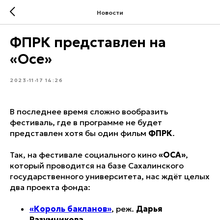
Новости
ФПРК представлен на
«Осе»
2023-11-17 14:26
В последнее время сложно вообразить
фестиваль, где в программе не будет
представлен хотя бы один фильм
ФПРК
.
Так, на фестивале социального кино
«ОСА»
,
который проводится на базе Сахалинского
государственного университета, нас ждёт целых
два проекта фонда:
«Король бакланов»
, реж.
Дарья
Разумникова