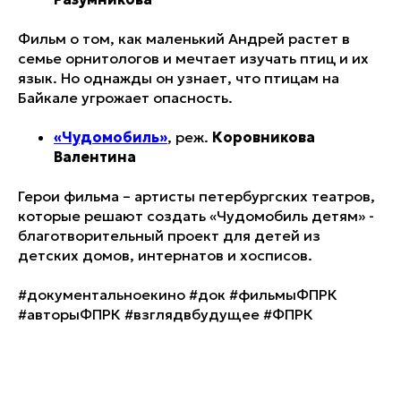
Фильм о том, как маленький Андрей растет в
семье орнитологов и мечтает изучать птиц и их
язык. Но однажды он узнает, что птицам на
Байкале угрожает опасность.
«Чудомобиль»
, реж.
Коровникова
Валентина
Герои фильма – артисты петербургских театров,
которые решают создать «Чудомобиль детям» -
благотворительный проект для детей из
детских домов, интернатов и хосписов.
#документальноекино #док #фильмыФПРК
#авторыФПРК #взглядвбудущее #ФПРК