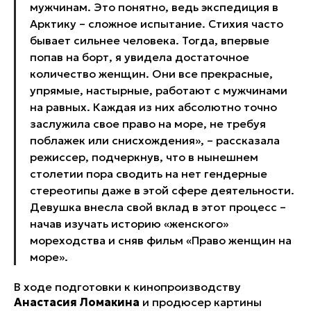
мужчинам. Это понятно, ведь экспедиция в
Арктику – сложное испытание. Стихия часто
бывает сильнее человека. Тогда, впервые
попав на борт, я увидела достаточное
количество женщин. Они все прекрасные,
упрямые, настырные, работают с мужчинами
на равных. Каждая из них абсолютно точно
заслужила свое право на море, не требуя
поблажек или снисхождения», – рассказала
режиссер, подчеркнув, что в нынешнем
столетии пора сводить на нет гендерные
стереотипы даже в этой сфере деятельности.
Девушка внесла свой вклад в этот процесс –
начав изучать историю «женского»
мореходства и сняв фильм «Право женщин на
море».
В ходе подготовки к кинопроизводству
Анастасия Ломакина
и продюсер картины