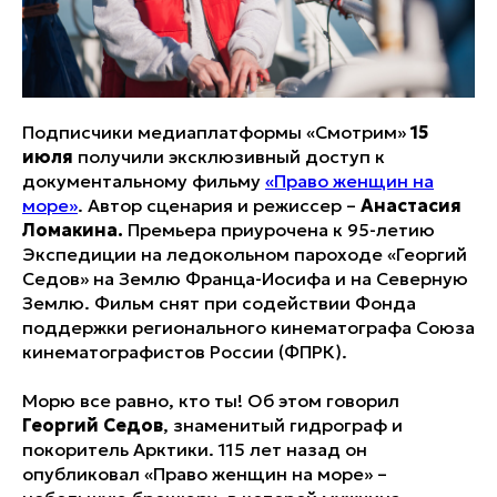
Подписчики медиаплатформы «Смотрим»
15
июля
получили эксклюзивный доступ к
документальному фильму
«Право женщин на
море»
. Автор сценария и режиссер –
Анастасия
Ломакина.
Премьера приурочена к 95-летию
Экспедиции на ледокольном пароходе «Георгий
Седов» на Землю Франца-Иосифа и на Северную
Землю. Фильм снят при содействии Фонда
поддержки регионального кинематографа Союза
кинематографистов России (ФПРК).
Морю все равно, кто ты! Об этом говорил
Георгий Седов
, знаменитый гидрограф и
покоритель Арктики. 115 лет назад он
опубликовал «Право женщин на море» –