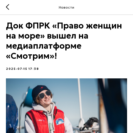
Новости
Док ФПРК «Право женщин
на море» вышел на
медиаплатформе
«Смотрим»!
2025-07-15 17:38