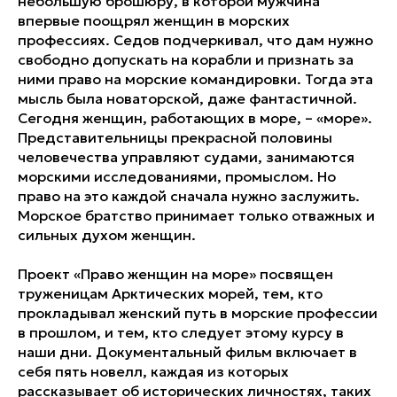
небольшую брошюру, в которой мужчина
впервые поощрял женщин в морских
профессиях. Седов подчеркивал, что дам нужно
свободно допускать на корабли и признать за
ними право на морские командировки. Тогда эта
мысль была новаторской, даже фантастичной.
Сегодня женщин, работающих в море, – «море».
Представительницы прекрасной половины
человечества управляют судами, занимаются
морскими исследованиями, промыслом. Но
право на это каждой сначала нужно заслужить.
Морское братство принимает только отважных и
сильных духом женщин.
Проект «Право женщин на море» посвящен
труженицам Арктических морей, тем, кто
прокладывал женский путь в морские профессии
в прошлом, и тем, кто следует этому курсу в
наши дни. Документальный фильм включает в
себя пять новелл, каждая из которых
рассказывает об исторических личностях, таких