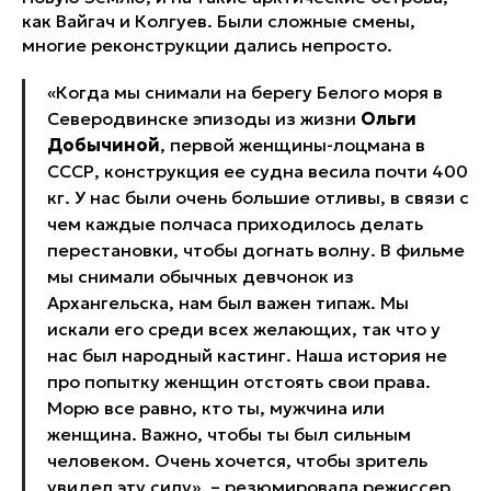
как Вайгач и Колгуев. Были сложные смены,
многие реконструкции дались непросто.
«Когда мы снимали на берегу Белого моря в
Северодвинске эпизоды из жизни
Ольги
Добычиной
, первой женщины-лоцмана в
СССР, конструкция ее судна весила почти 400
кг. У нас были очень большие отливы, в связи с
чем каждые полчаса приходилось делать
перестановки, чтобы догнать волну. В фильме
мы снимали обычных девчонок из
Архангельска, нам был важен типаж. Мы
искали его среди всех желающих, так что у
нас был народный кастинг. Наша история не
про попытку женщин отстоять свои права.
Морю все равно, кто ты, мужчина или
женщина. Важно, чтобы ты был сильным
человеком. Очень хочется, чтобы зритель
увидел эту силу», – резюмировала режиссер.