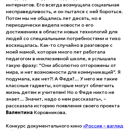
интернатов. Его всегда возмущала социальная
несправедливость, и он пытался с ней бороться.
Потом мы не общались лет десять, но я
периодически видела новости о его
достижениях в области новых технологий для
людей со специальными потребностями и тихо
восхищалась. Как-то случайно в разговоре с
моей мамой, которая много лет работала
педагогом в инклюзивной школе, я услышала
такую фразу: “Они абсолютно отгорожены от
мира, и нет возможности для коммуникаций”. Я
подумала, как нет?! А Федя?... У него же такие
классные гаджеты, которые могут облегчить
жизнь детям и учителям! Но о Феде никто не
знает... Значит, надо о нем рассказать», –
рассказала историю появления своего проекта
Валентина
Коровникова.
Конкурс документального кино
«Россия – взгляд