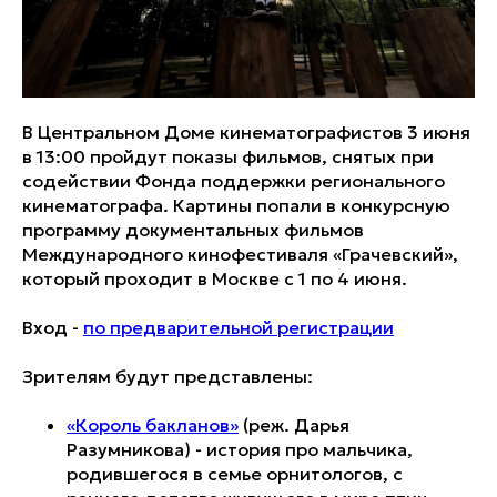
В Центральном Доме кинематографистов 3 июня
в 13:00 пройдут показы фильмов, снятых при
содействии Фонда поддержки регионального
кинематографа. Картины попали в конкурсную
программу документальных фильмов
Международного кинофестиваля «Грачевский»,
который проходит в Москве с 1 по 4 июня.
Вход -
по предварительной регистрации
Зрителям будут представлены:
«Король бакланов»
(реж. Дарья
Разумникова) - история про мальчика,
родившегося в семье орнитологов, с