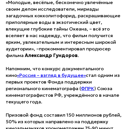
«Молодые, весёлые, бесконечно увлечённые
своим делом исследователи, мириады
загадочных кокколитофорид, раскрашивающие
приполярные воды в экзотический цвет,
влекущие глубокие тайны Океана, – всё это
вселяет в нас надежду, что фильм получится
ярким, увлекательным и интересным широкой
аудитории», –прокомментировал продюсер
фильма
Александр Гундоров
.
Напомним, что конкурс документального
кино
«Россия – взгляд в будущее»
стал одним из
первых проектов Фонда поддержки
регионального кинематографа (
ФПРК
) Союза
кинематографистов РФ, учреждённого в начале
текущего года.
Призовой фонд составил 150 миллионов рублей,
50% из которых направлено на поддержку
киноальманахов хронометражем 75-90 минут,