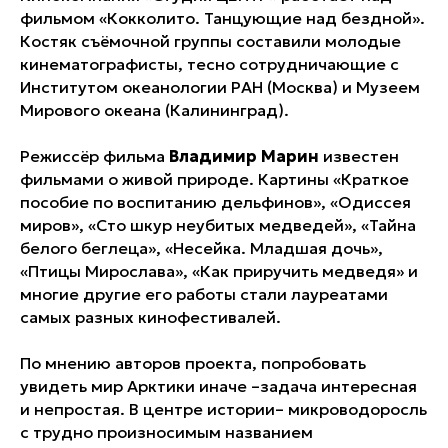
фильмом «Кокколито. Танцующие над бездной».
Костяк съёмочной группы составили молодые
кинематографисты, тесно сотрудничающие с
Институтом океанологии РАН (Москва) и Музеем
Мирового океана (Калининград).
Режиссёр фильма
Владимир Марин
известен
фильмами о живой природе. Картины «Краткое
пособие по воспитанию дельфинов», «Одиссея
миров», «Сто шкур неубитых медведей», «Тайна
белого беглеца», «Несейка. Младшая дочь»,
«Птицы Мирослава», «Как приручить медведя» и
многие другие его работы стали лауреатами
самых разных кинофестивалей.
По мнению авторов проекта, попробовать
увидеть мир Арктики иначе –задача интересная
и непростая. В центре истории– микроводоросль
с трудно произносимым названием