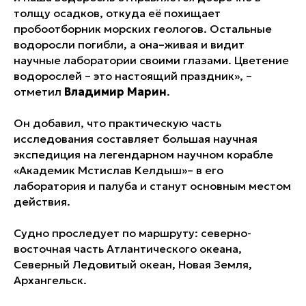
толщу осадков, откуда её похищает
пробоотборник морских геологов. Остальные
водоросли погибли, а она–живая и видит
научные лаборатории своими глазами. Цветение
водорослей – это настоящий праздник», –
отметил
Владимир Марин
.
Он добавил, что практическую часть
исследования составляет большая научная
экспедиция на легендарном научном корабле
«Академик Мстислав Келдыш»– в его
лаборатория и палуба и станут основным местом
действия.
Судно проследует по маршруту: северно-
восточная часть Атлантического океана,
Северный Ледовитый океан, Новая Земля,
Архангельск.