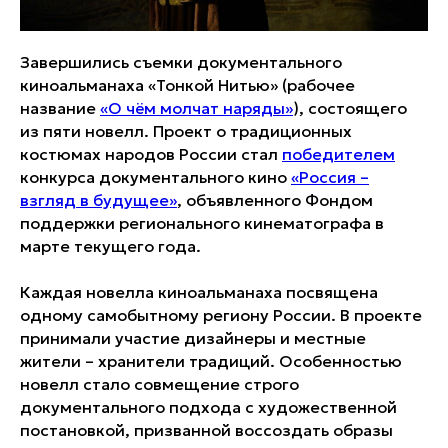
Завершились съемки документального
киноальманаха «Тонкой Нитью» (рабочее
название
«О чём молчат наряды»
), состоящего
из пяти новелл. Проект о традиционных
костюмах народов России стал
победителем
конкурса документального кино
«Россия –
взгляд в будущее»
, объявленного Фондом
поддержки регионального кинематографа в
марте текущего года.
Каждая новелла киноальманаха посвящена
одному самобытному региону России. В проекте
принимали участие дизайнеры и местные
жители – хранители традиций. Особенностью
новелл стало совмещение строго
документального подхода с художественной
постановкой, призванной воссоздать образы