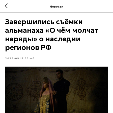
Новости
Завершились съёмки
альманаха «О чём молчат
наряды» о наследии
регионов РФ
2022-09-15 22:46