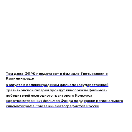
Три дока ФПРК представят в филиале Третьяковки в
Калининграде
В августе в Калининградском филиале Государственной
Третьяковской галереи пройдут кинопоказы фильмов-
победителей ежегодного грантового Конкурса
короткометражных фильмов Фонда поддержки регионального
кинематографа Союза кинематографистов России