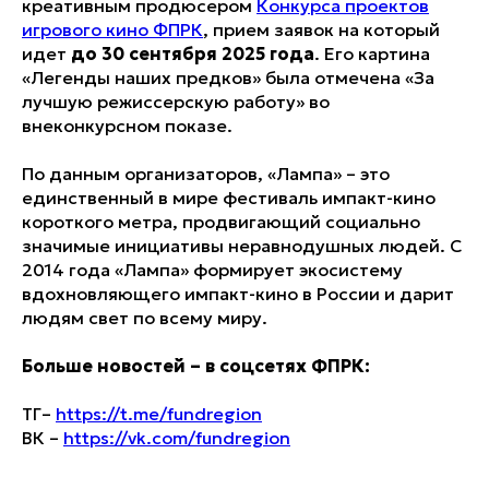
креативным продюсером
Конкурса проектов
игрового кино ФПРК
, прием заявок на который
идет
до 30 сентября 2025 года
. Его картина
«Легенды наших предков» была отмечена «За
лучшую режиссерскую работу» во
внеконкурсном показе.
По данным организаторов, «Лампа» – это
единственный в мире фестиваль импакт-кино
короткого метра, продвигающий социально
значимые инициативы неравнодушных людей. С
2014 года «Лампа» формирует экосистему
вдохновляющего импакт-кино в России и дарит
людям свет по всему миру.
Больше новостей – в соцсетях ФПРК:
ТГ–
https://t.me/fundregion
ВК –
https://vk.com/fundregion