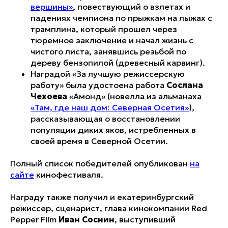
вершины»
, повествующий о взлетах и
падениях чемпиона по прыжкам на лыжах с
трамплина, который прошел через
тюремное заключение и начал жизнь с
чистого листа, занявшись резьбой по
дереву бензопилой (древесный карвинг).
Наградой «За лучшую режиссерскую
работу» была удостоена работа
Сослана
Чехоева
«Амонд» (новелла из альманаха
«Там, где наш дом: Северная Осетия»
),
рассказывающая о восстановлении
популяции диких яков, истребленных в
своей время в Северной Осетии.
Полный список победителей опубликован
на
сайте
кинофестиваля.
Награду также получил и екатеринбургский
режиссер, сценарист, глава кинокомпании Red
Pepper Film
Иван Соснин
, выступивший