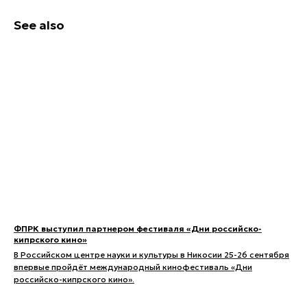
See also
ФПРК выступил партнером фестиваля «Дни российско-
кипрского кино»
В Российском центре науки и культуры в Никосии 25-26 сентября
впервые пройдёт международный кинофестиваль «Дни
российско-кипрского кино».