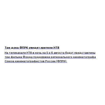
Три дока ФПРК увидят зрители НТВ
На телеканале НТВ в ночь на 5 и 6 августа будут представлены
три фильма Фонда поддержки регионального кинематографа
Союза кинематографистов России (ФПРК).