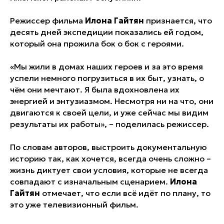
Режиссер фильма
Илона Гайтян
признается, что
десять дней экспедиции показались ей годом,
который она прожила бок о бок с героями.
«Мы жили в домах наших героев и за это время
успели немного погрузиться в их быт, узнать, о
чём они мечтают. Я была вдохновлена их
энергией и энтузиазмом. Несмотря ни на что, они
двигаются к своей цели, и уже сейчас мы видим
результаты их работы», – поделилась режиссер.
По словам авторов, выстроить документальную
историю так, как хочется, всегда очень сложно –
жизнь диктует свои условия, которые не всегда
совпадают с изначальным сценарием.
Илона
Гайтян
отмечает, что если всё идёт по плану, то
это уже телевизионный фильм.