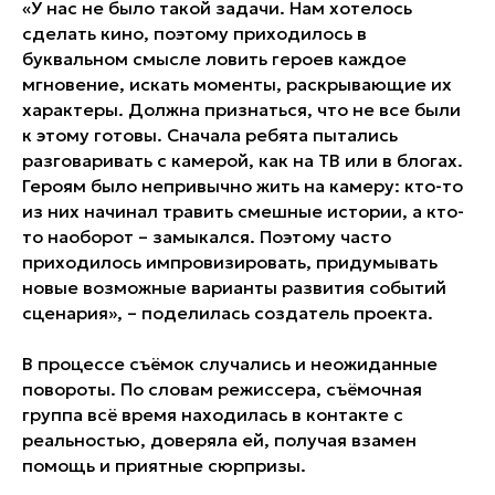
«У нас не было такой задачи. Нам хотелось
сделать кино, поэтому приходилось в
буквальном смысле ловить героев каждое
мгновение, искать моменты, раскрывающие их
характеры. Должна признаться, что не все были
к этому готовы. Сначала ребята пытались
разговаривать с камерой, как на ТВ или в блогах.
Героям было непривычно жить на камеру: кто-то
из них начинал травить смешные истории, а кто-
то наоборот – замыкался. Поэтому часто
приходилось импровизировать, придумывать
новые возможные варианты развития событий
сценария», – поделилась создатель проекта.
В процессе съёмок случались и неожиданные
повороты. По словам режиссера, съёмочная
группа всё время находилась в контакте с
реальностью, доверяла ей, получая взамен
помощь и приятные сюрпризы.