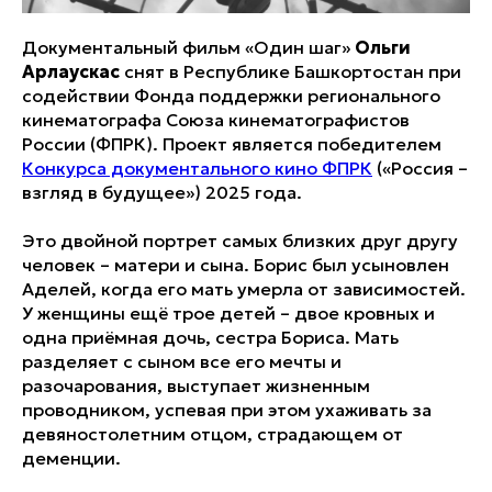
Документальный фильм «Один шаг»
Ольги
Арлаускас
снят в Республике Башкортостан при
содействии Фонда поддержки регионального
кинематографа Союза кинематографистов
России (ФПРК). Проект является победителем
Конкурса документального кино ФПРК
(«Россия –
взгляд в будущее») 2025 года.
Это двойной портрет самых близких друг другу
человек – матери и сына. Борис был усыновлен
Аделей, когда его мать умерла от зависимостей.
У женщины ещё трое детей – двое кровных и
одна приёмная дочь, сестра Бориса. Мать
разделяет с сыном все его мечты и
разочарования, выступает жизненным
проводником, успевая при этом ухаживать за
девяностолетним отцом, страдающем от
деменции.