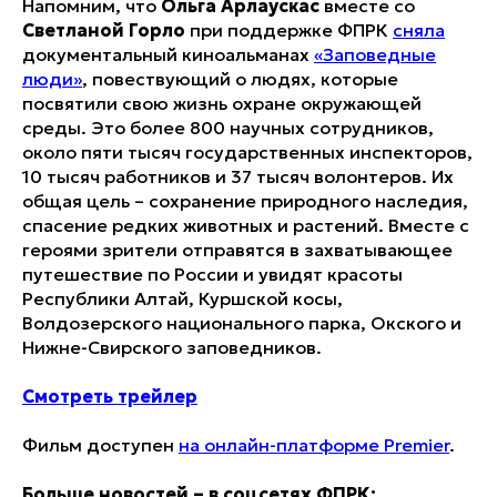
Напомним, что
Ольга Арлаускас
вместе со
Светланой Горло
при поддержке ФПРК
сняла
документальный киноальманах
«Заповедные
люди»
, повествующий о людях, которые
посвятили свою жизнь охране окружающей
среды. Это более 800 научных сотрудников,
около пяти тысяч государственных инспекторов,
10 тысяч работников и 37 тысяч волонтеров. Их
общая цель – сохранение природного наследия,
спасение редких животных и растений. Вместе с
героями зрители отправятся в захватывающее
путешествие по России и увидят красоты
Республики Алтай, Куршской косы,
Волдозерского национального парка, Окского и
Нижне-Свирского заповедников.
Смотреть трейлер
Фильм доступен
на онлайн-платформе Premier
.
Больше новостей – в соцсетях ФПРК: