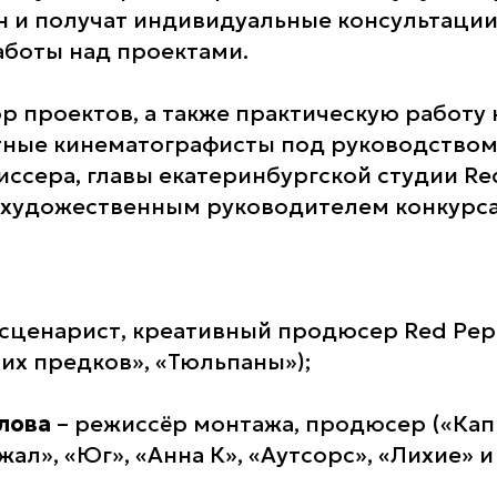
 и получат индивидуальные консультации
боты над проектами.
ор проектов, а также практическую работу
тные кинематографисты под руководство
ссера, главы екатеринбургской студии Red
художественным руководителем конкурса
сценарист, креативный продюсер Red Pep
их предков», «Тюльпаны»);
лова
– режиссёр монтажа, продюсер («Кап
ал», «Юг», «Анна К», «Аутсорс», «Лихие» и т