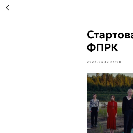
Стартов
ФПРК
2026-03-12 23:08