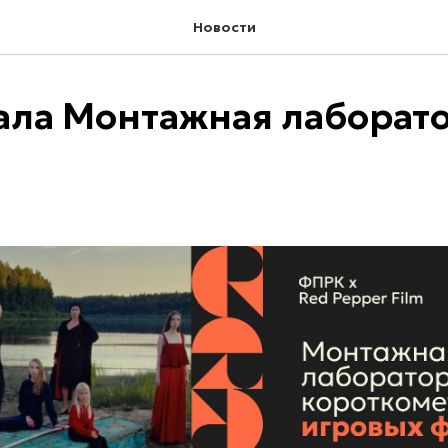
Новости
ала Монтажная лаборат