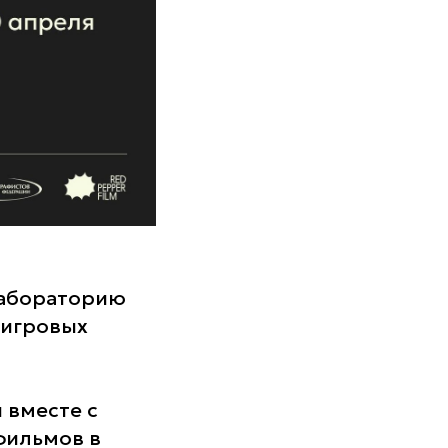
лабораторию
 игровых
 вместе с
фильмов в