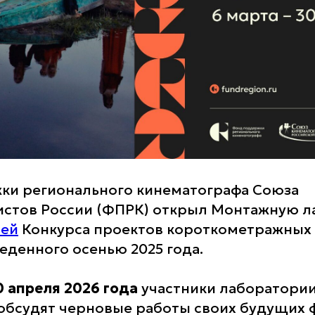
ки регионального кинематографа Союза
истов России (ФПРК) открыл Монтажную 
лей
Конкурса проектов короткометражных
еденного осенью 2025 года.
0 апреля 2026 года
участники лаборатории
обсудят черновые работы своих будущих 