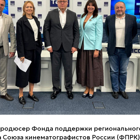
продюсер Фонда поддержки региональног
 Союза кинематографистов России (ФПРК