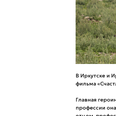
В Иркутске и 
фильма «Счаст
Главная герои
профессии она 
отцом, профес