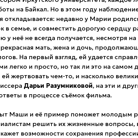
оты на Байкал. Но в этом году наблюдение
я откладывается: недавно у Марии родилс
к в семье, и совместить дорогую сердцу р
 у неё не всегда получается, несмотря н
прекрасная мать, жена и дочь, продолжаю
гов. На первый взгляд, ей удается справл
и легко и просто, но так ли это на самом 
 ей жертвовать чем-то, и насколько велик
жиссера
Дарьи Разумниковой
, на эти и др
 ответы в процессе съёмок фильма.
пыт Маши и её пример поможет молодым 
алистам решить их жизненные вопросы, 
окажет возможности сохранения профессии