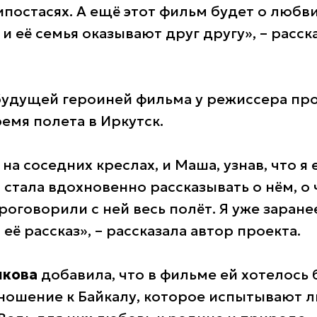
ипостасях. А ещё этот фильм будет о любв
и её семья оказывают друг другу», – расск
будущей героиней фильма у режиссера пр
емя полета в Иркутск.
на соседних креслах, и Маша, узнав, что я
 стала вдохновенно рассказывать о нём, о 
оговорили с ней весь полёт. Я уже заране
 её рассказ», – рассказала автор проекта.
икова
добавила, что в фильме ей хотелось 
ношение к Байкалу, которое испытывают 