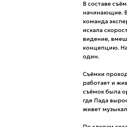
В составе съё
начинающие. В
команда экспе
искала скорос
видение, вмеш
концепцию. На
один.
Съёмки проход
работает и жи
съёмок была о
где Лада вырос
живет музыкал
По словам соз