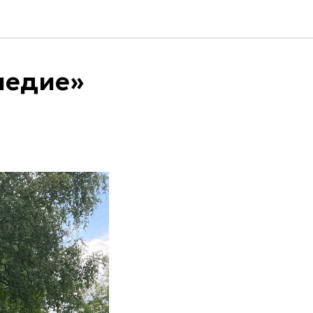
ледие»