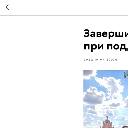
Заверши
при по
2022-10-04 20:04