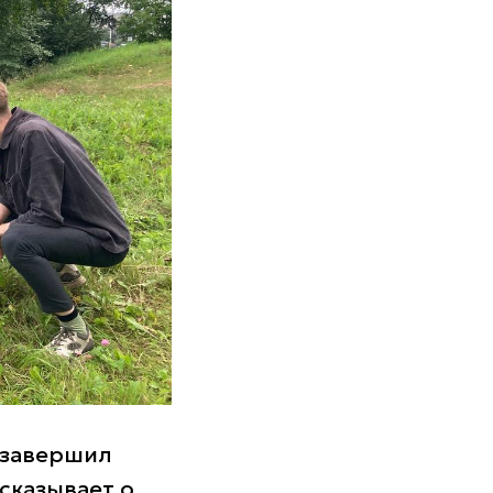
завершил
сказывает о