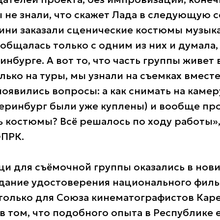
 не знали, что скажет Лада в следующую с
оини заказали сценические костюмы музык
общалась только с одним из них и думала,
инбурге. А вот то, что часть группы живет 
ько на туры, мы узнали на съемках вместе
появились вопросы: а как снимать на каме
теринбург были уже куплены) и вообще пр
ь костюмы? Всё решалось по ходу работы»,
ФПРК.
и для съёмочной группы оказались в нови
дание удостоверения национального филь
только для Союза кинематографистов Каре
в том, что подобного опыта в Республике 