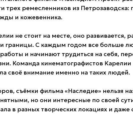
и трех ремесленников из Петрозаводска: 
жды и кожевенника.
лии не стоит на месте, оно развивается, р
и границы. С каждым годом все больше л
 работы и начинают трудиться на себя, пер
зни. Команда кинематографистов Карелии 
ла своё внимание именно на таких людей.
оров, съёмки фильма «Наследие» нельзя н
нятными, но они интересные по своей сут
ала в разных творческих локациях и даже 