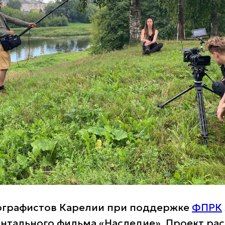
ографистов Карелии при поддержке
ФПРК
нтального фильма «Наследие». Проект рас