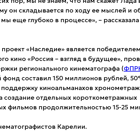
сих пор, мы не знаем, что нам скажет Лад
ому он складывается по ходу ее мыслей и о
 мы еще глубоко в процессе», – рассказал
 проект «Наследие» является победителем
го кино «Россия – взгляд в будущее», про
ржки регионального кинематографа (
ФПР
й фонд составил 150 миллионов рублей, 50
 поддержку киноальманахов хронометраж
на создание отдельных короткометражных
х фильмов продолжительностью 15-25 ми
нематографистов Карелии.