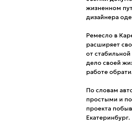
жизненном пут
дизайнера оде
Ремесло в Каре
расширяет сво
от стабильной
дело своей жи
работе обрати
По словам авт
простыми и по
проекта побыв
Екатеринбург.