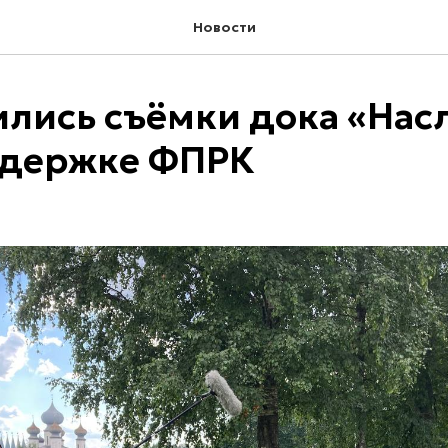
Новости
лись съёмки дока «Нас
ддержке ФПРК