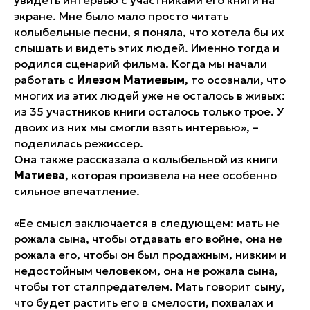
увидеть интервью с участниками его книги на
экране. Мне было мало просто читать
колыбельные песни, я поняла, что хотела бы их
слышать и видеть этих людей. Именно тогда и
родился сценарий фильма. Когда мы начали
работать с
Илезом Матиевым
, то осознали, что
многих из этих людей уже не осталось в живых:
из 35 участников книги осталось только трое. У
двоих из них мы смогли взять интервью», –
поделилась режиссер.
Она также рассказала о колыбельной из книги
Матиева
, которая произвела на нее особенно
сильное впечатление.
«Ее смысл заключается в следующем: мать не
рожала сына, чтобы отдавать его войне, она не
рожала его, чтобы он был продажным, низким и
недостойным человеком, она не рожала сына,
чтобы тот сталпредателем. Мать говорит сыну,
что будет растить его в смелости, похвалах и