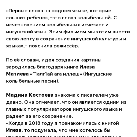
«Первые слова на родном языке, которые
слышит ребенок,–это слова колыбельной. С
исчезновением колыбельных исчезает и
ингушский язык. Этим фильмом мы хотим внести
свою лепту в сохранение ингушской культуры и
языка»,– пояснила режиссёр.
По её словам, идея создания картины
зародилась благодаря книге
Илеза
Матиева
«Г1алг1ай ага иллеш» (Ингушские
колыбельные песни).
Мадина Костоева
знакома с писателем уже
давно. Она отмечает, что он является одним из
главных популяризаторов ингушского языка и
радеет за его сохранение.
«Когда в 2018 году я познакомилась с книгой
Илеза
, то подумала, что мне хотелось бы